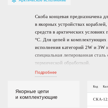
Арктическое исполнение
ПЕРЕ
Скоба концевая предназначена д
в якорных устройствах кораблей,
средств в арктических условиях 
°С. Для цепей и комплектующих 
исполнения категорий 2W и 3W 
специальная легированная сталь
термической обработкой.
Подробнее
Код
Кал
Якорные цепи
и комплектующие
СКА-12,