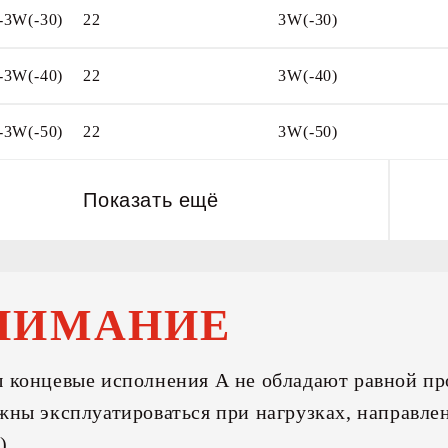
ЗАКАЗ ОДНОЙ
ПОЗИЦИИ
-3W(-30)
22
3W(-30)
ЗАКАЗ ОДНОЙ
ПОЗИЦИИ
-3W(-40)
22
3W(-40)
ЗАКАЗ ОДНОЙ
ПОЗИЦИИ
-3W(-50)
22
3W(-50)
Показать ещё
НИМАНИЕ
 концевые исполнения А не обладают равной пр
жны эксплуатироваться при нагрузках, направле
).