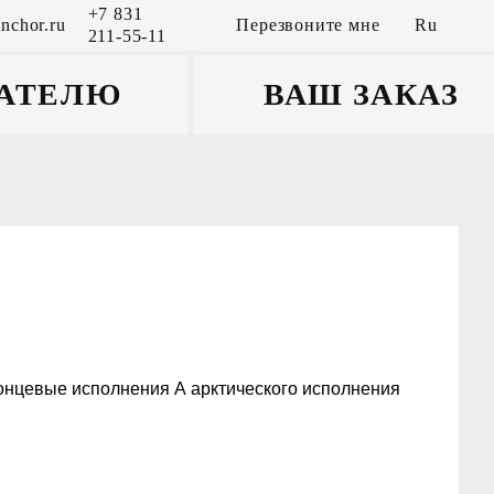
+7 831
nchor.ru
Перезвоните мне
Ru
211-55-11
АТЕЛЮ
ВАШ ЗАКАЗ