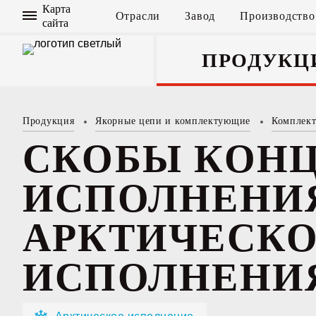
Карта
Отрасли
Завод
Производство
сайта
ПРОДУКЦ
Продукция
Якорные цепи и комплектующие
Комплек
Якорные цепи
и комплектую
СКОБЫ КОН
ИСПОЛНЕНИ
АРКТИЧЕСК
ИСПОЛНЕНИ