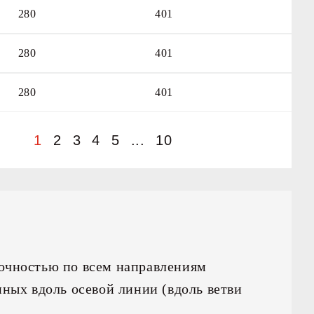
ДОБАВИТЬ
В ОБЩИЙ ЗАКАЗ
280
401
ДОБАВИТЬ
В ОБЩИЙ ЗАКАЗ
280
401
ДОБАВИТЬ
В ОБЩИЙ ЗАКАЗ
280
401
1
2
3
4
5
...
10
очностью по всем направлениям
нных вдоль осевой линии (вдоль ветви