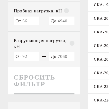
СКА-19
Пробная нагрузка, кН
СКА-20,
От
До
СКА-20,
Разрушающая нагрузка,
кН
СКА-20,
От
До
СКА-20,
СКА-20,
СБРОСИТЬ
ФИЛЬТР
СКА-22
СКА-22