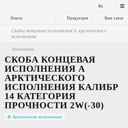
Ru
Поиск
Продукция
Ваш заказ
Якорные цепи
Скобы концевые исполнения А арктического
и комплектующие
исполнения
Распечатать
СКОБА КОНЦЕВАЯ
ИСПОЛНЕНИЯ А
АРКТИЧЕСКОГО
ИСПОЛНЕНИЯ КАЛИБР
14 КАТЕГОРИЯ
ПРОЧНОСТИ 2W(-30)
Арктическое исполнение