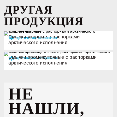
ДРУГАЯ
ПРОДУКЦИЯ
Смычки якорные с распорками
арктического исполнения
Смычки промежуточные с распорками
арктического исполнения
НЕ
НАШЛИ,