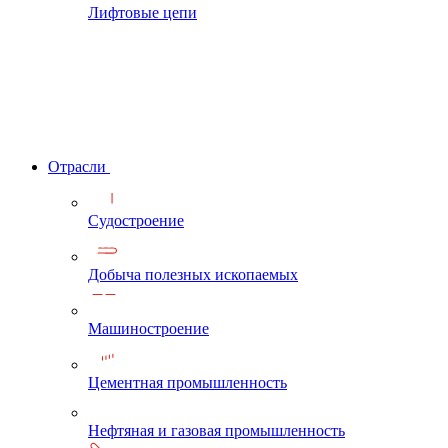
Лифтовые цепи
Отрасли
Судостроение
Добыча полезных ископаемых
Машиностроение
Цементная промышленность
Нефтяная и газовая промышленность