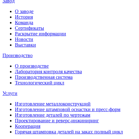
Завод
О заводе
История
Команда
Сертификаты
Раскрытие информации
Новости
Выставки
Производство
О производстве
Лаборатория контроля качества
Производственная система
Технологический цикл
Услуги
Изготовление металлоконструкций
Изготовление штамповой оснастки и пресс-форм
Изготовление деталей по чертежам
Проектирование и реверс-инжиниринг
Кооперация
Горячая штамповка деталей на заказ: полный цикл