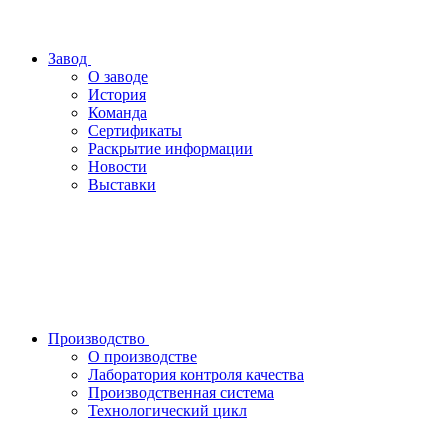
Завод
О заводе
История
Команда
Сертификаты
Раскрытие информации
Новости
Выставки
Производство
О производстве
Лаборатория контроля качества
Производственная система
Технологический цикл