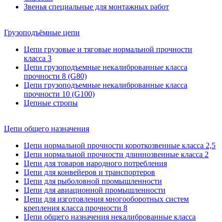
Звенья специальные для монтажных работ
Грузоподъёмные цепи
Цепи грузовые и тяговые нормальной прочности
класса 3
Цепи грузоподъемные некалиброванные класса
прочности 8 (G80)
Цепи грузоподъемные некалиброванные класса
прочности 10 (G100)
Цепные стропы
Цепи общего назначения
Цепи нормальной прочности короткозвенные класса 2,5
Цепи нормальной прочности длиннозвенные класса 2
Цепи для товаров народного потребления
Цепи для конвейеров и транспортеров
Цепи для рыболовной промышленности
Цепи для авиационной промышленности
Цепи для изготовления многооборотных систем
крепления класса прочности 8
Цепи общего назначения некалиброванные класса