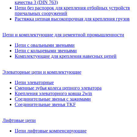
качества 3 (DIN 763)
Цепи без распорок для крепления отбойных устройств
причальных сооружений
Растяжка цепная высокопрочная для крепления грузов
Цепи и комплектующие для цементной промышленности
Цепи с овальными звеньями
Цепи с кольцевыми звеньями
Комплектующие для крепления навесных цепей
Элеваторные цепи и комплектующие
Цепи элеваторные
Сменные зубья колеса цепного элеватора
Крепления элеваторного ковша 2win
Соединительные звенья с зажимами
Соединительные звенья TKF
Лифтовые цепи
Цепи лифтовые компенсирующие