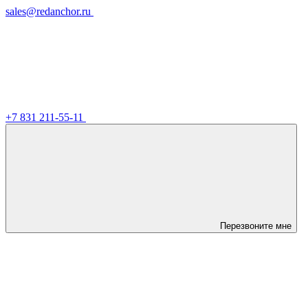
sales@redanchor.ru
+7 831 211-55-11
Перезвоните мне