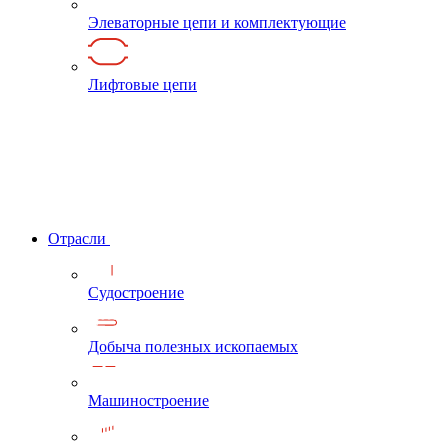
Элеваторные цепи и комплектующие
Лифтовые цепи
Отрасли
Судостроение
Добыча полезных ископаемых
Машиностроение