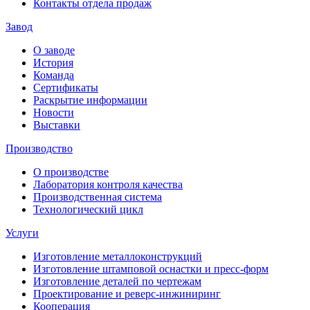
Контакты отдела продаж
Завод
О заводе
История
Команда
Сертификаты
Раскрытие информации
Новости
Выставки
Производство
О производстве
Лаборатория контроля качества
Производственная система
Технологический цикл
Услуги
Изготовление металлоконструкций
Изготовление штамповой оснастки и пресс-форм
Изготовление деталей по чертежам
Проектирование и реверс-инжиниринг
Кооперация