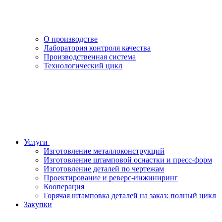
О производстве
Лаборатория контроля качества
Производственная система
Технологический цикл
Услуги
Изготовление металлоконструкций
Изготовление штамповой оснастки и пресс-форм
Изготовление деталей по чертежам
Проектирование и реверс-инжиниринг
Кооперация
Горячая штамповка деталей на заказ: полный цикл
Закупки