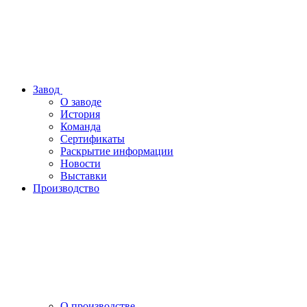
Завод
О заводе
История
Команда
Сертификаты
Раскрытие информации
Новости
Выставки
Производство
О производстве