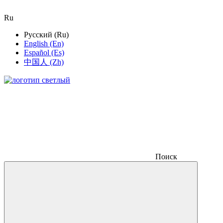
Ru
Русский (Ru)
English (En)
Español (Es)
中国人 (Zh)
Поиск