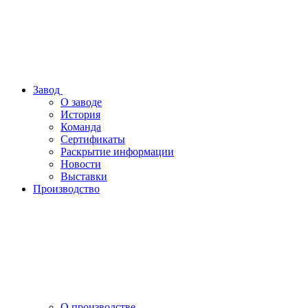
Завод
О заводе
История
Команда
Сертификаты
Раскрытие информации
Новости
Выставки
Производство
О производстве