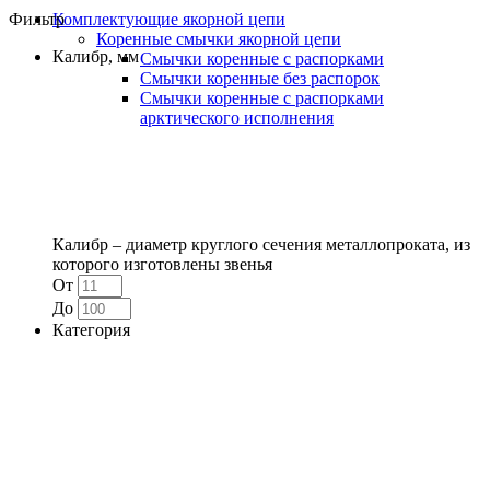
Фильтр
Комплектующие якорной цепи
Коренные смычки якорной цепи
Калибр, мм
Смычки коренные с распорками
Смычки коренные без распорок
Смычки коренные с распорками
арктического исполнения
Калибр – диаметр круглого сечения металлопроката, из
которого изготовлены звенья
От
До
Категория