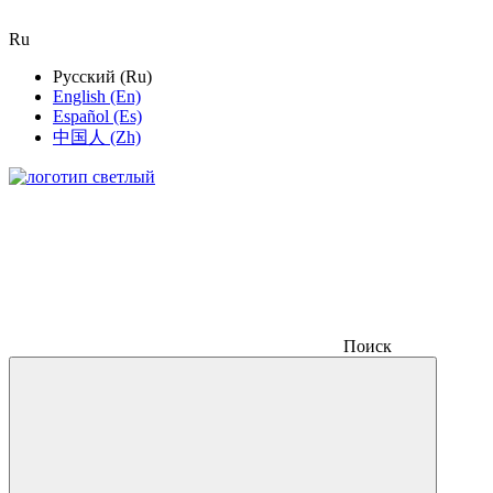
Ru
Русский (Ru)
English (En)
Español (Es)
中国人 (Zh)
Поиск