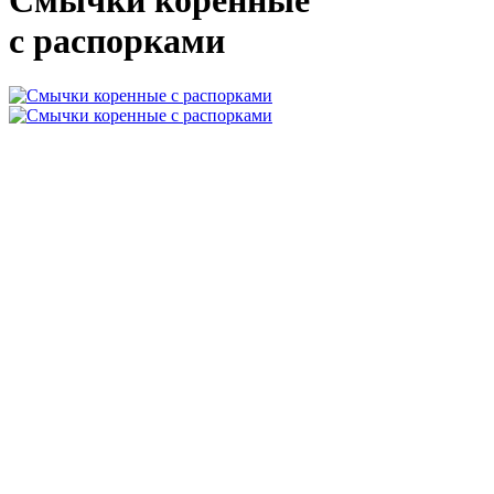
Смычки коренные
с распорками