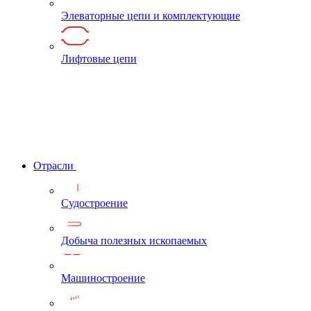
Элеваторные цепи и комплектующие
Лифтовые цепи
Отрасли
Судостроение
Добыча полезных ископаемых
Машиностроение