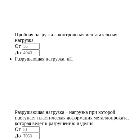
Пробная нагрузка – контрольная испытательная
нагрузка
От
До
Разрушающая нагрузка, кН
Разрушающая нагрузка – нагрузка при которой
наступает пластическая деформация металлопроката,
которая ведёт к разрушению изделия
От
До