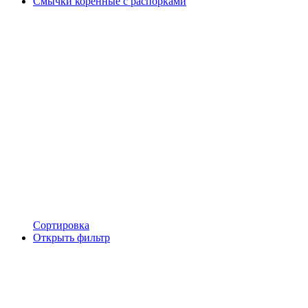
Смычки коренные с распорками
Сортировка
Открыть фильтр