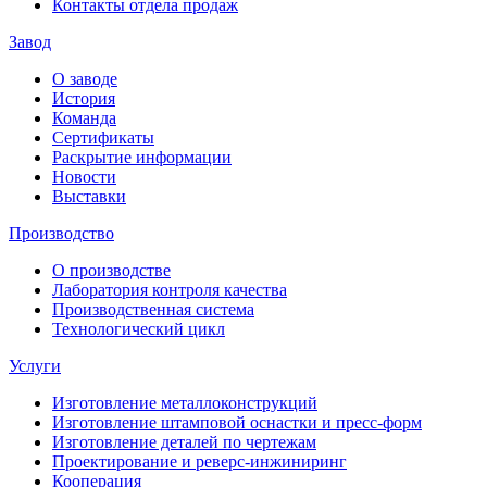
Контакты отдела продаж
Завод
О заводе
История
Команда
Сертификаты
Раскрытие информации
Новости
Выставки
Производство
О производстве
Лаборатория контроля качества
Производственная система
Технологический цикл
Услуги
Изготовление металлоконструкций
Изготовление штамповой оснастки и пресс-форм
Изготовление деталей по чертежам
Проектирование и реверс-инжиниринг
Кооперация