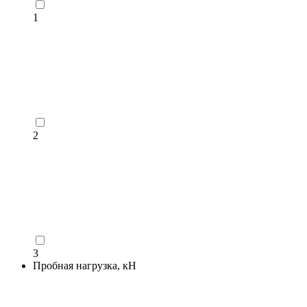
1
2
3
Пробная нагрузка, кН