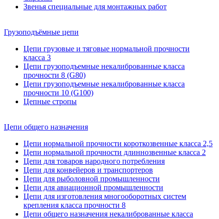
Звенья специальные для монтажных работ
Грузоподъёмные цепи
Цепи грузовые и тяговые нормальной прочности
класса 3
Цепи грузоподъемные некалиброванные класса
прочности 8 (G80)
Цепи грузоподъемные некалиброванные класса
прочности 10 (G100)
Цепные стропы
Цепи общего назначения
Цепи нормальной прочности короткозвенные класса 2,5
Цепи нормальной прочности длиннозвенные класса 2
Цепи для товаров народного потребления
Цепи для конвейеров и транспортеров
Цепи для рыболовной промышленности
Цепи для авиационной промышленности
Цепи для изготовления многооборотных систем
крепления класса прочности 8
Цепи общего назначения некалиброванные класса