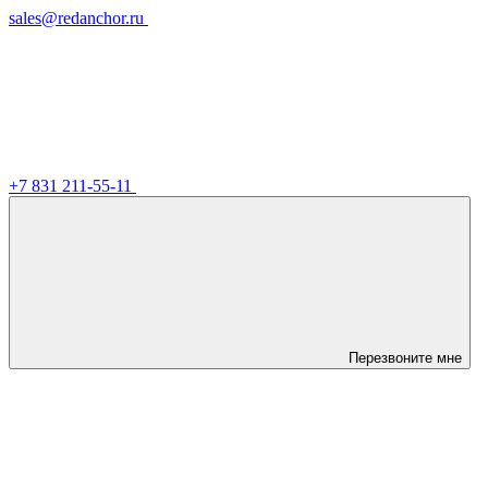
sales@redanchor.ru
+7 831 211-55-11
Перезвоните мне