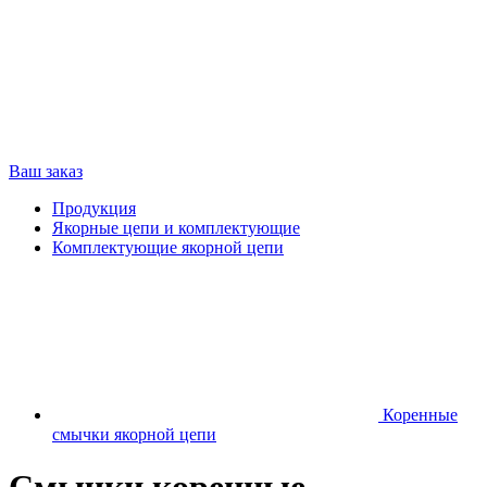
Ваш заказ
Продукция
Якорные цепи и комплектующие
Комплектующие якорной цепи
Коренные
смычки якорной цепи