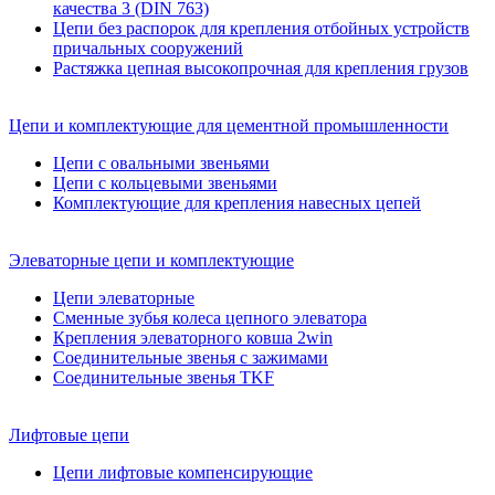
качества 3 (DIN 763)
Цепи без распорок для крепления отбойных устройств
причальных сооружений
Растяжка цепная высокопрочная для крепления грузов
Цепи и комплектующие для цементной промышленности
Цепи с овальными звеньями
Цепи с кольцевыми звеньями
Комплектующие для крепления навесных цепей
Элеваторные цепи и комплектующие
Цепи элеваторные
Сменные зубья колеса цепного элеватора
Крепления элеваторного ковша 2win
Соединительные звенья с зажимами
Соединительные звенья TKF
Лифтовые цепи
Цепи лифтовые компенсирующие