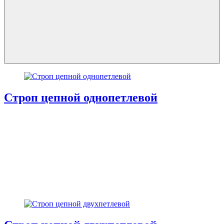
Строп цепной однопетлевой