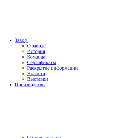
Завод
О заводе
История
Команда
Сертификаты
Раскрытие информации
Новости
Выставки
Производство
О производстве