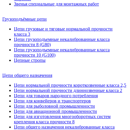
Звенья специальные для монтажных работ
Грузоподъёмные цепи
Цепи грузовые и тяговые нормальной прочности
класса 3
Цепи грузоподъемные некалиброванные класса
прочности 8 (G80)
Цепи грузоподъемные некалиброванные класса
прочности 10 (G100)
Цепные стропы
Цепи общего назначения
Цепи нормальной прочности короткозвенные класса 2,5
Цепи нормальной прочности длиннозвенные класса 2
Цепи для товаров народного потребления
Цепи для конвейеров и транспортеров
Цепи для рыболовной промышленности
Цепи для авиационной промышленности
Цепи для изготовления многооборотных систем
крепления класса прочности 8
Цепи общего назначения некалиброванные класса