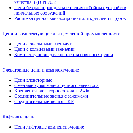
качества 3 (DIN 763)
Цепи без распорок для крепления отбойных устройств
причальных сооружений
Растяжка цепная высокопрочная для крепления грузов
Цепи и комплектующие для цементной промышленности
Цепи с овальными звеньями
Цепи с кольцевыми звеньями
Комплектующие для крепления навесных цепей
Элеваторные цепи и комплектующие
Цепи элеваторные
Сменные зубья колеса цепного элеватора
Крепления элеваторного ковша 2win
Соединительные звенья с зажимами
Соединительные звенья TKF
Лифтовые цепи
Цепи лифтовые компенсирующие