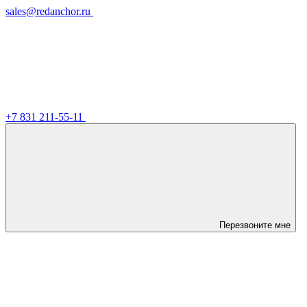
sales@redanchor.ru
+7 831 211-55-11
Перезвоните мне