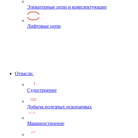
Элеваторные цепи и комплектующие
Лифтовые цепи
Отрасли
Судостроение
Добыча полезных ископаемых
Машиностроение