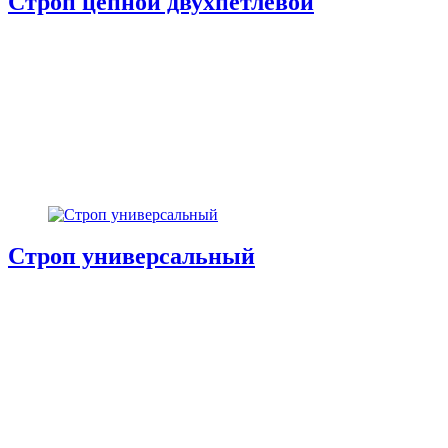
Строп цепной двухпетлевой
Строп универсальный