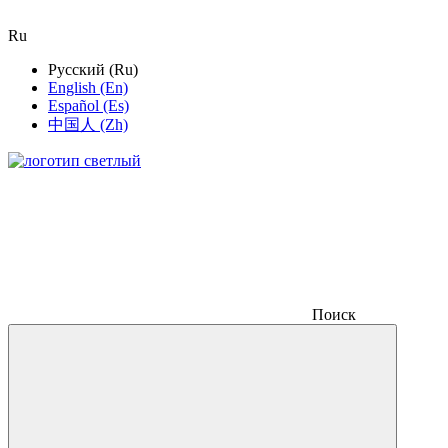
Ru
Русский (Ru)
English (En)
Español (Es)
中国人 (Zh)
Поиск