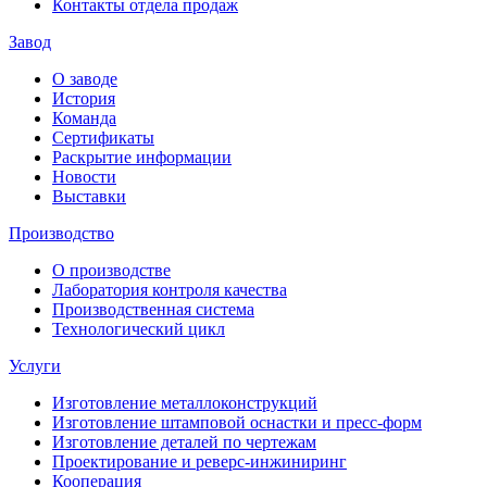
Контакты отдела продаж
Завод
О заводе
История
Команда
Сертификаты
Раскрытие информации
Новости
Выставки
Производство
О производстве
Лаборатория контроля качества
Производственная система
Технологический цикл
Услуги
Изготовление металлоконструкций
Изготовление штамповой оснастки и пресс-форм
Изготовление деталей по чертежам
Проектирование и реверс-инжиниринг
Кооперация