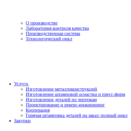
О производстве
Лаборатория контроля качества
Производственная система
Технологический цикл
Услуги
Изготовление металлоконструкций
Изготовление штамповой оснастки и пресс-форм
Изготовление деталей по чертежам
Проектирование и реверс-инжиниринг
Кооперация
Горячая штамповка деталей на заказ: полный цикл
Закупки