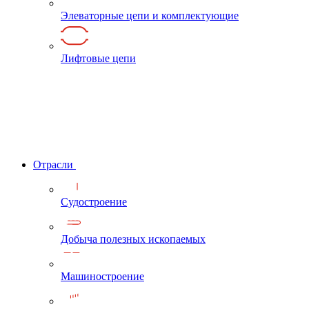
Элеваторные цепи и комплектующие
Лифтовые цепи
Отрасли
Судостроение
Добыча полезных ископаемых
Машиностроение