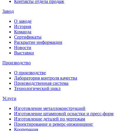
Контакты отдела продаж
Завод
О заводе
История
Команда
Сертификаты
Раскрытие информации
Новости
Выставки
Производство
О производстве
Лаборатория контроля качества
Производственная система
Технологический цикл
Услуги
Изготовление металлоконструкций
Изготовление штамповой оснастки и пресс-форм
Изготовление деталей по чертежам
Проектирование и реверс-инжиниринг
Кооперация