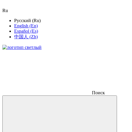
Ru
Русский (Ru)
English (En)
Español (Es)
中国人 (Zh)
Поиск