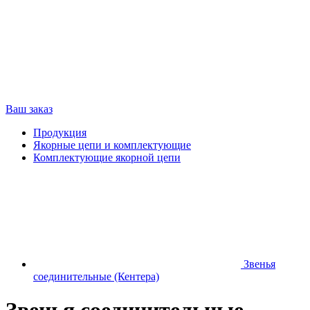
Ваш заказ
Продукция
Якорные цепи и комплектующие
Комплектующие якорной цепи
Звенья
соединительные (Кентера)