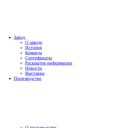
Завод
О заводе
История
Команда
Сертификаты
Раскрытие информации
Новости
Выставки
Производство
О производстве