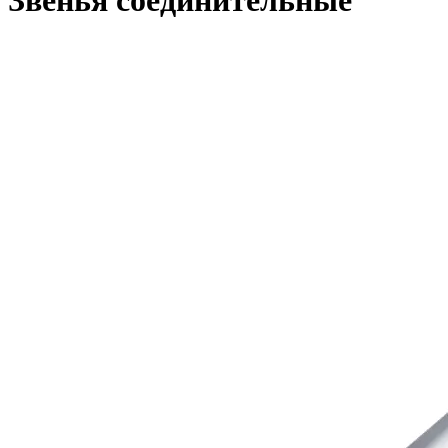
Звенья соединительные