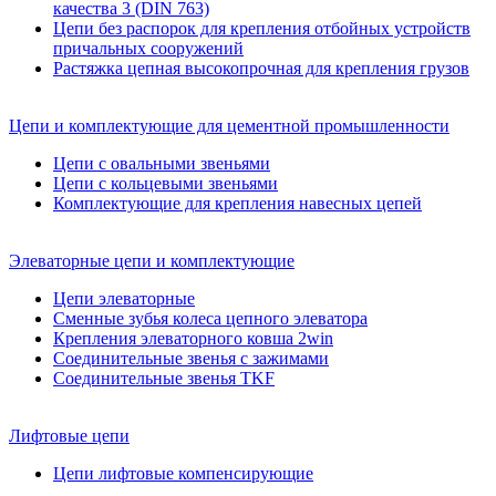
качества 3 (DIN 763)
Цепи без распорок для крепления отбойных устройств
причальных сооружений
Растяжка цепная высокопрочная для крепления грузов
Цепи и комплектующие для цементной промышленности
Цепи с овальными звеньями
Цепи с кольцевыми звеньями
Комплектующие для крепления навесных цепей
Элеваторные цепи и комплектующие
Цепи элеваторные
Сменные зубья колеса цепного элеватора
Крепления элеваторного ковша 2win
Соединительные звенья с зажимами
Соединительные звенья TKF
Лифтовые цепи
Цепи лифтовые компенсирующие