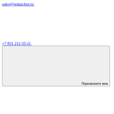
sales@redanchor.ru
+7 831 211-55-11
Перезвоните мне