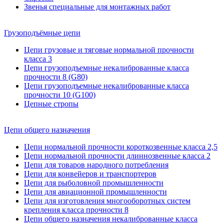
Звенья специальные для монтажных работ
Грузоподъёмные цепи
Цепи грузовые и тяговые нормальной прочности
класса 3
Цепи грузоподъемные некалиброванные класса
прочности 8 (G80)
Цепи грузоподъемные некалиброванные класса
прочности 10 (G100)
Цепные стропы
Цепи общего назначения
Цепи нормальной прочности короткозвенные класса 2,5
Цепи нормальной прочности длиннозвенные класса 2
Цепи для товаров народного потребления
Цепи для конвейеров и транспортеров
Цепи для рыболовной промышленности
Цепи для авиационной промышленности
Цепи для изготовления многооборотных систем
крепления класса прочности 8
Цепи общего назначения некалиброванные класса