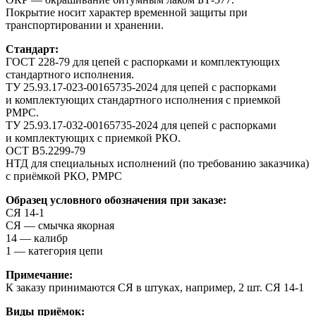
Покрытие носит характер временной защиты при
транспортировании и хранении.
Стандарт:
ГОСТ 228-79 для цепей с распорками и комплектующих
стандартного исполнения.
ТУ 25.93.17-023-00165735-2024 для цепей с распорками
и комплектующих стандартного исполнения с приемкой
РМРС.
ТУ 25.93.17-032-00165735-2024 для цепей с распорками
и комплектующих с приемкой РКО.
ОСТ В5.2299-79
НТД для специальных исполнений (по требованию заказчика)
с приёмкой РКО, РМРС
Образец условного обозначения при заказе:
СЯ 14-1
СЯ — смычка якорная
14 — калибр
1 — категория цепи
Примечание:
К заказу принимаются СЯ в штуках, например, 2 шт. СЯ 14-1
Виды приёмок: