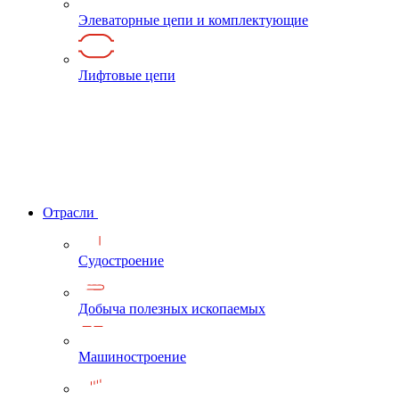
Элеваторные цепи и комплектующие
Лифтовые цепи
Отрасли
Судостроение
Добыча полезных ископаемых
Машиностроение