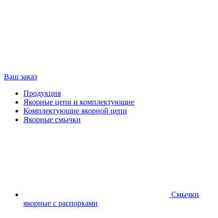
Ваш заказ
Продукция
Якорные цепи и комплектующие
Комплектующие якорной цепи
Якорные смычки
Смычки
якорные с распорками