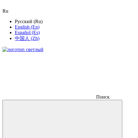
Ru
Русский (Ru)
English (En)
Español (Es)
中国人 (Zh)
Поиск