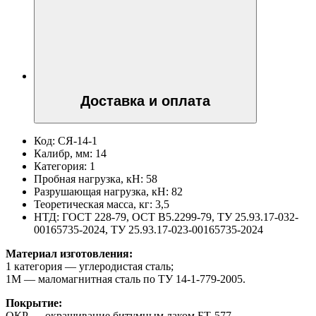
Доставка и оплата
Код:
СЯ-14-1
Калибр, мм:
14
Категория:
1
Пробная нагрузка, кН:
58
Разрушающая нагрузка, кН:
82
Теоретическая масса, кг:
3,5
НТД:
ГОСТ 228-79, ОСТ В5.2299-79, ТУ 25.93.17-032-
00165735-2024, ТУ 25.93.17-023-00165735-2024
Материал изготовления:
1 категория — углеродистая сталь;
1М — маломагнитная сталь по ТУ 14-1-779-2005.
Покрытие:
ОКР — окрашивание битумным лаком БТ-577.