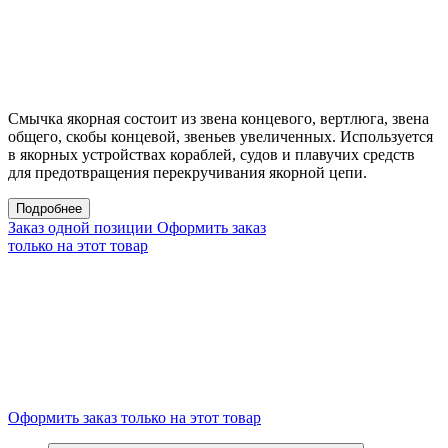
Смычка якорная состоит из звена концевого, вертлюга, звена
общего, скобы концевой, звеньев увеличенных. Используется
в якорных устройствах кораблей, судов и плавучих средств
для предотвращения перекручивания якорной цепи.
Подробнее
Заказ одной позиции
Оформить заказ
только на этот товар
Оформить заказ только на этот товар