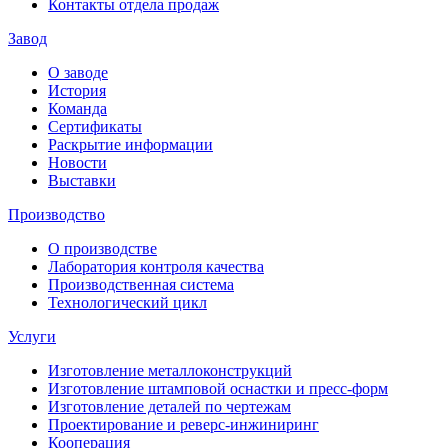
Контакты отдела продаж
Завод
О заводе
История
Команда
Сертификаты
Раскрытие информации
Новости
Выставки
Производство
О производстве
Лаборатория контроля качества
Производственная система
Технологический цикл
Услуги
Изготовление металлоконструкций
Изготовление штамповой оснастки и пресс-форм
Изготовление деталей по чертежам
Проектирование и реверс-инжиниринг
Кооперация