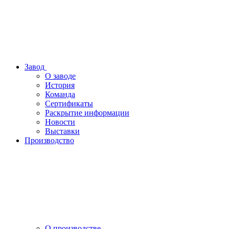
Завод
О заводе
История
Команда
Сертификаты
Раскрытие информации
Новости
Выставки
Производство
О производстве