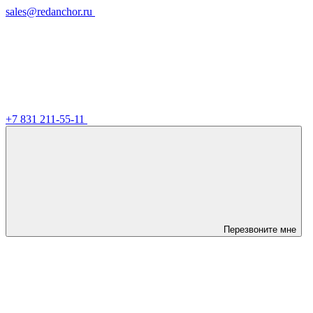
sales@redanchor.ru
+7 831 211-55-11
Перезвоните мне