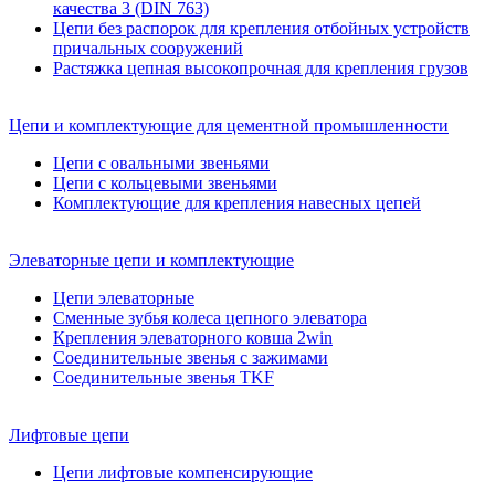
качества 3 (DIN 763)
Цепи без распорок для крепления отбойных устройств
причальных сооружений
Растяжка цепная высокопрочная для крепления грузов
Цепи и комплектующие для цементной промышленности
Цепи с овальными звеньями
Цепи с кольцевыми звеньями
Комплектующие для крепления навесных цепей
Элеваторные цепи и комплектующие
Цепи элеваторные
Сменные зубья колеса цепного элеватора
Крепления элеваторного ковша 2win
Соединительные звенья с зажимами
Соединительные звенья TKF
Лифтовые цепи
Цепи лифтовые компенсирующие