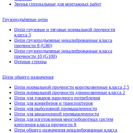
Звенья специальные для монтажных работ
Грузоподъёмные цепи
Цепи грузовые и тяговые нормальной прочности
класса 3
Цепи грузоподъемные некалиброванные класса
прочности 8 (G80)
Цепи грузоподъемные некалиброванные класса
прочности 10 (G100)
Цепные стропы
Цепи общего назначения
Цепи нормальной прочности короткозвенные класса 2,5
Цепи нормальной прочности длиннозвенные класса 2
Цепи для товаров народного потребления
Цепи для конвейеров и транспортеров
Цепи для рыболовной промышленности
Цепи для авиационной промышленности
Цепи для изготовления многооборотных систем
крепления класса прочности 8
Цепи общего назначения некалиброванные класса