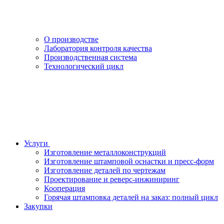
О производстве
Лаборатория контроля качества
Производственная система
Технологический цикл
Услуги
Изготовление металлоконструкций
Изготовление штамповой оснастки и пресс-форм
Изготовление деталей по чертежам
Проектирование и реверс-инжиниринг
Кооперация
Горячая штамповка деталей на заказ: полный цикл
Закупки