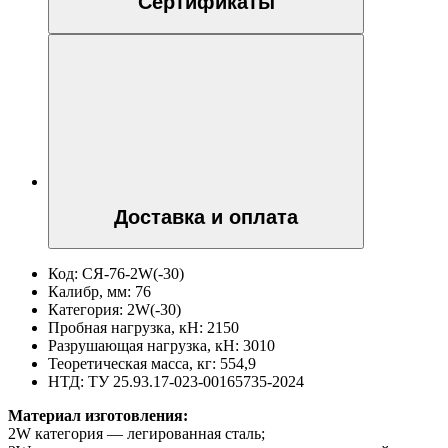
Сертификаты
Доставка и оплата
Код:
СЯ-76-2W(-30)
Калибр, мм:
76
Категория:
2W(-30)
Пробная нагрузка, кН:
2150
Разрушающая нагрузка, кН:
3010
Теоретическая масса, кг:
554,9
НТД:
ТУ 25.93.17-023-00165735-2024
Материал изготовления:
2W категория — легированная сталь;