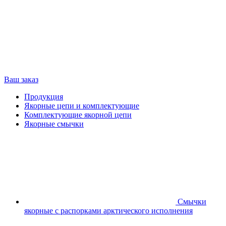
Ваш заказ
Продукция
Якорные цепи и комплектующие
Комплектующие якорной цепи
Якорные смычки
Смычки
якорные с распорками арктического исполнения