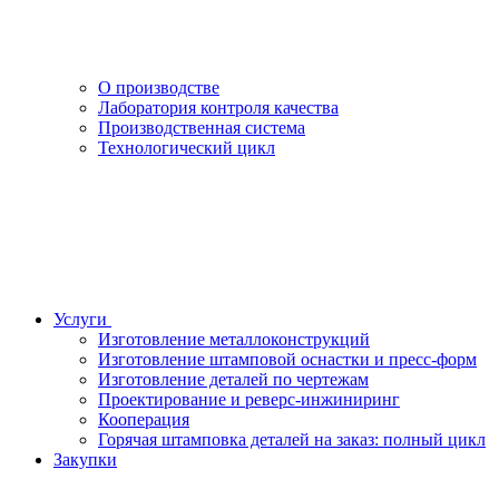
О производстве
Лаборатория контроля качества
Производственная система
Технологический цикл
Услуги
Изготовление металлоконструкций
Изготовление штамповой оснастки и пресс-форм
Изготовление деталей по чертежам
Проектирование и реверс-инжиниринг
Кооперация
Горячая штамповка деталей на заказ: полный цикл
Закупки