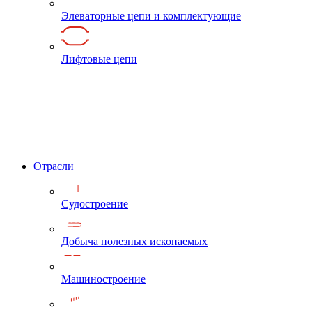
Элеваторные цепи и комплектующие
Лифтовые цепи
Отрасли
Судостроение
Добыча полезных ископаемых
Машиностроение