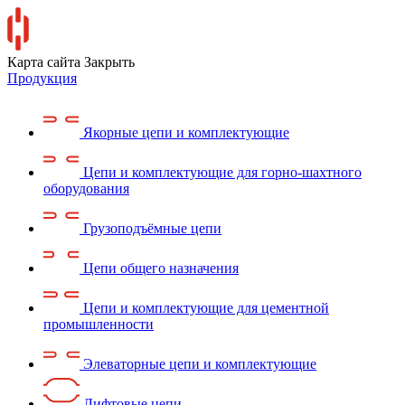
Карта сайта
Закрыть
Продукция
Якорные цепи и комплектующие
Цепи и комплектующие для горно-шахтного
оборудования
Грузоподъёмные цепи
Цепи общего назначения
Цепи и комплектующие для цементной
промышленности
Элеваторные цепи и комплектующие
Лифтовые цепи