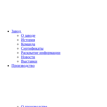
Завод
О заводе
История
Команда
Сертификаты
Раскрытие информации
Новости
Выставки
Производство
О производстве