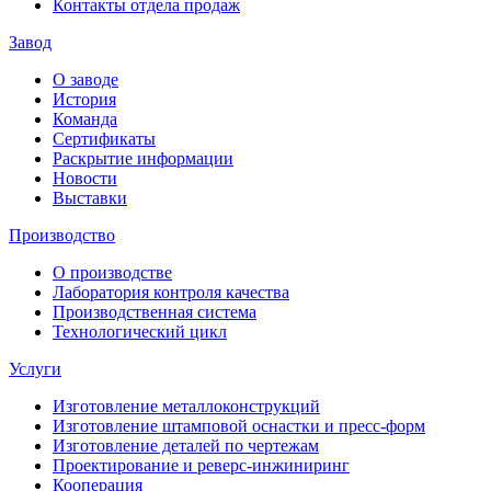
Контакты отдела продаж
Завод
О заводе
История
Команда
Сертификаты
Раскрытие информации
Новости
Выставки
Производство
О производстве
Лаборатория контроля качества
Производственная система
Технологический цикл
Услуги
Изготовление металлоконструкций
Изготовление штамповой оснастки и пресс-форм
Изготовление деталей по чертежам
Проектирование и реверс-инжиниринг
Кооперация