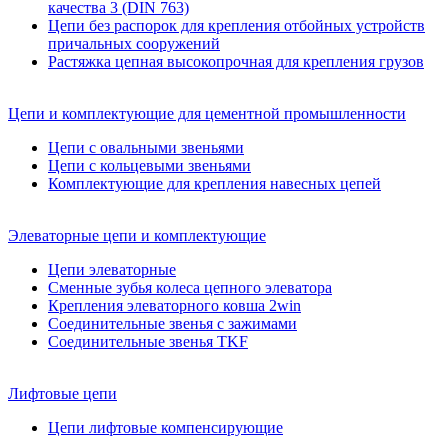
качества 3 (DIN 763)
Цепи без распорок для крепления отбойных устройств
причальных сооружений
Растяжка цепная высокопрочная для крепления грузов
Цепи и комплектующие для цементной промышленности
Цепи с овальными звеньями
Цепи с кольцевыми звеньями
Комплектующие для крепления навесных цепей
Элеваторные цепи и комплектующие
Цепи элеваторные
Сменные зубья колеса цепного элеватора
Крепления элеваторного ковша 2win
Соединительные звенья с зажимами
Соединительные звенья TKF
Лифтовые цепи
Цепи лифтовые компенсирующие