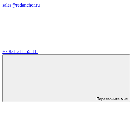
sales@redanchor.ru
+7 831 211-55-11
Перезвоните мне