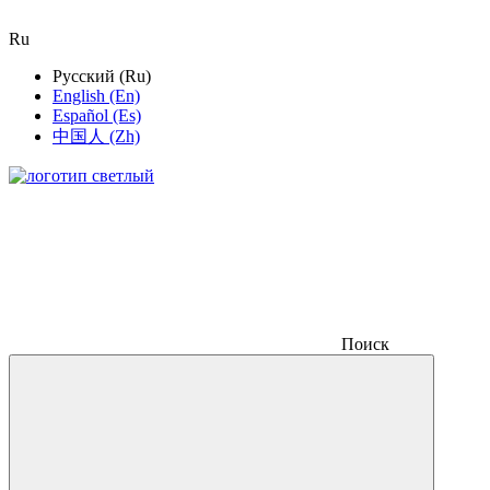
Ru
Русский (Ru)
English (En)
Español (Es)
中国人 (Zh)
Поиск