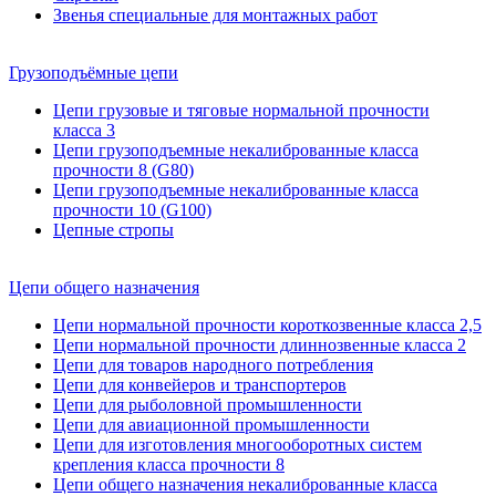
Звенья специальные для монтажных работ
Грузоподъёмные цепи
Цепи грузовые и тяговые нормальной прочности
класса 3
Цепи грузоподъемные некалиброванные класса
прочности 8 (G80)
Цепи грузоподъемные некалиброванные класса
прочности 10 (G100)
Цепные стропы
Цепи общего назначения
Цепи нормальной прочности короткозвенные класса 2,5
Цепи нормальной прочности длиннозвенные класса 2
Цепи для товаров народного потребления
Цепи для конвейеров и транспортеров
Цепи для рыболовной промышленности
Цепи для авиационной промышленности
Цепи для изготовления многооборотных систем
крепления класса прочности 8
Цепи общего назначения некалиброванные класса