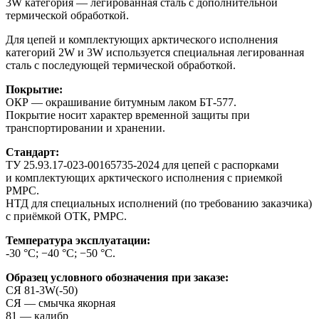
3W категория — легированная сталь с дополнительной
термической обработкой.
Для цепей и комплектующих арктического исполнения
категорий 2W и 3W используется специальная легированная
сталь с последующей термической обработкой.
Покрытие:
ОКР — окрашивание битумным лаком БТ-577.
Покрытие носит характер временной защиты при
транспортировании и хранении.
Стандарт:
ТУ 25.93.17-023-00165735-2024 для цепей с распорками
и комплектующих арктического исполнения с приемкой
РМРС.
НТД для специальных исполнений (по требованию заказчика)
с приёмкой ОТК, РМРС.
Температура эксплуатации:
-30 °С; −40 °С; −50 °С.
Образец условного обозначения при заказе:
СЯ 81-3W(-50)
СЯ — смычка якорная
81 — калибр