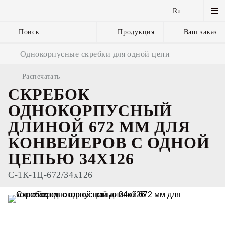
Ru
Поиск
Продукция
Ваш заказ
Якорные цепи
Однокорпусные скребки для одной цепи
и комплектующие
Распечатать
СКРЕБОК
ОДНОКОРПУСНЫЙ
ДЛИНОЙ 672 ММ ДЛЯ
КОНВЕЙЕРОВ С ОДНОЙ
ЦЕПЬЮ 34Х126
С-1К-1Ц-672/34х126