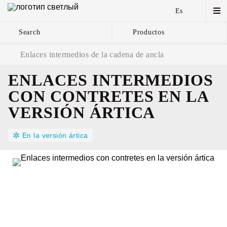
Es
Search
Productos
Cadenas de ancla y
Enlaces intermedios de la cadena de ancla
componentes
ENLACES INTERMEDIOS
CON CONTRETES EN LA
VERSIÓN ÁRTICA
En la versión ártica