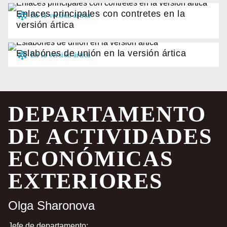
Enlaces principales con contretes en la
versión ártica
Eslabónes de unión en la versión ártica
DEPARTAMENTO
DE ACTIVIDADES
ECONÓMICAS
EXTERIORES
Olga Sharonova
Jefe de departamento: