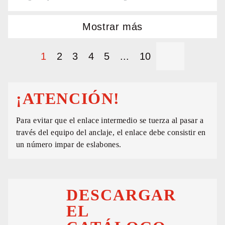
Mostrar más
1
2
3
4
5
...
10
¡ATENCIÓN!
Para evitar que el enlace intermedio se tuerza al pasar a
través del equipo del anclaje, el enlace debe consistir en
un número impar de eslabones.
DESCARGAR
EL