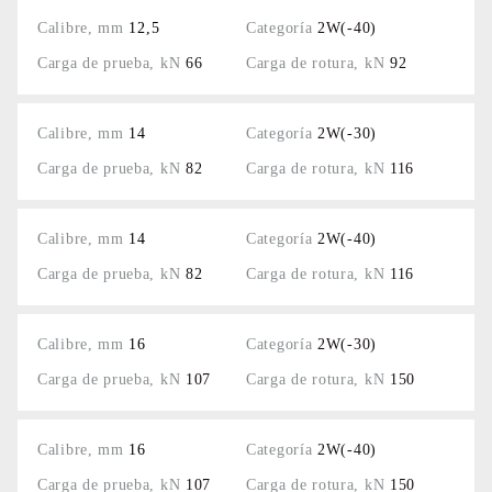
12,5
2W(-40)
66
92
14
2W(-30)
82
116
14
2W(-40)
82
116
16
2W(-30)
107
150
16
2W(-40)
107
150