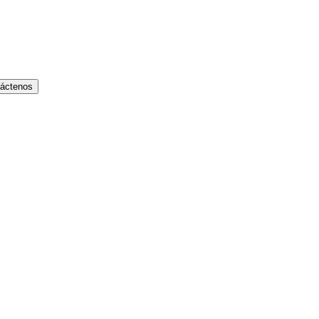
áctenos