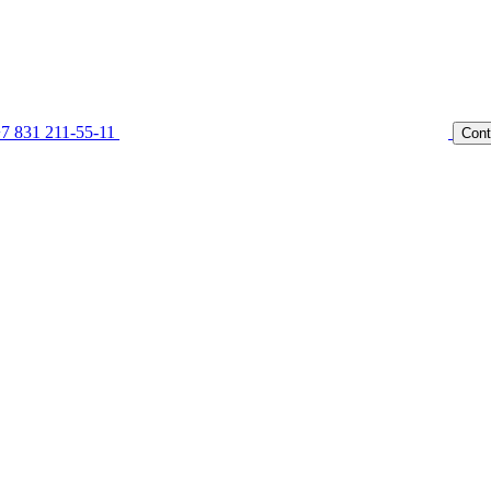
7 831 211-55-11
Cont