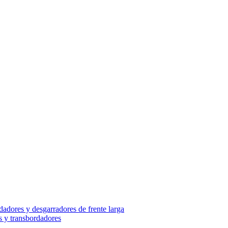
adores y desgarradores de frente larga
s y transbordadores