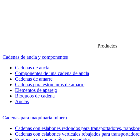
Productos
Cadenas de ancla y componentes
Cadenas de ancla
Componentes de una cadena de ancla
Cadenas de amarre
Cadenas para estructuras de amarre
Elementos de aparejo
Bloqueos de cadena
Anclas
Cadenas para maquinaria minera
Cadenas con eslabones redondos para transportadores, transbord
Cadenas con eslabones verticales rebajados para transportadore
Equipos para monorraíles suspendidos