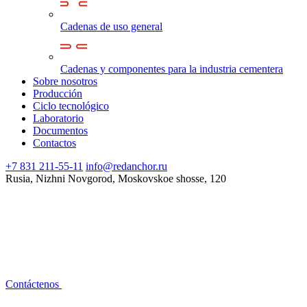
Cadenas de uso general
Cadenas y componentes para la industria cementera
Sobre nosotros
Producción
Ciclo tecnológico
Laboratorio
Documentos
Contactos
+7 831 211-55-11
info@redanchor.ru
Rusia, Nizhni Novgorod, Moskovskoe shosse, 120
Contáctenos