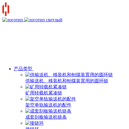
产品类型
供输送机、移装机和刨煤装置用的圆环链
矿用转载机紧凑链
架空单轨输送机的配件
成套刮板输送机链条