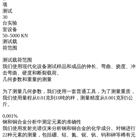
项
测试
30
台实验
室设备
50–5000 КN
测试载
荷范围
测试载荷范围
我们使用现代化设备测试样品和成品的伸长、弯曲、挠度、冲
击弯曲、硬度和断裂载荷。
几何参数和重量的测量
为了测量几何参数，我们使用一套普通工具，为了测量重质，
我们使用量程从0.01克到10吨的秤，测量精度从0.001克到5公
斤。
0,001%
钢和铜合金分析中测定元素的准确性
我们使用发射光谱仪来分析钢和铜合金的化学成分。对钢进行
22种元素的测量，包括硼、钴、氮、铌、钒、钨和砷等稀有元