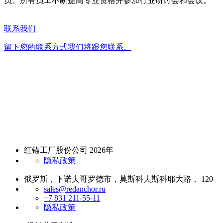
员。所有员工不断提高专业资格并参加行业研讨会和会议。
联系我们
留下您的联系方式我们将跟您联系。
红锚工厂股份公司 2026年
隐私政策
俄罗斯，下诺夫哥罗德市，莫斯科夫斯科耶大路， 120
sales@redanchor.ru
+7 831 211-55-11
隐私政策