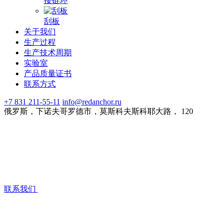
接链环
刮板
关于我们
生产过程
生产技术周期
实验室
产品质量证书
联系方式
+7 831 211-55-11
info@redanchor.ru
俄罗斯，下诺夫哥罗德市，莫斯科夫斯科耶大路， 120
联系我们