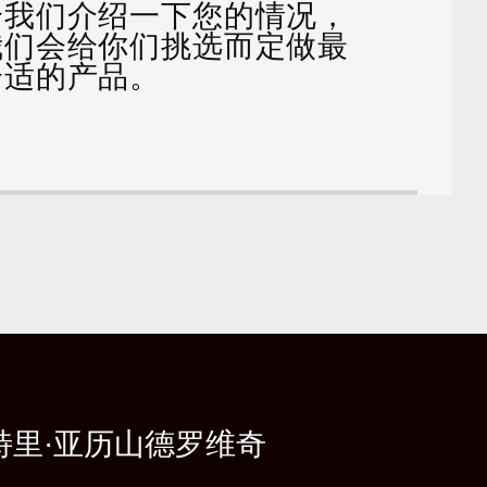
给我们介绍一下您的情况，
我们会给你们挑选而定做最
合适的产品。
特里·亚历山德罗维奇