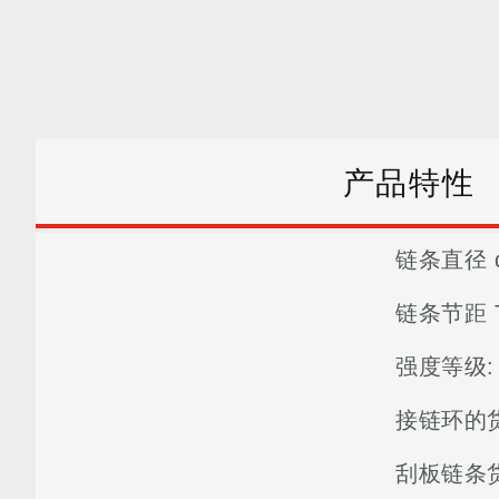
轉到結果
产品特性
链条直径 d
链条节距 T
强度等级:
接链环的
刮板链条