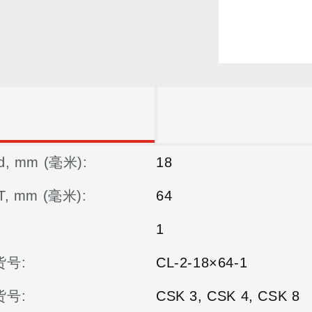
, mm (毫米):
18
, mm (毫米):
64
1
货号:
CL-2-18×64-1
货号:
СSK 3, СSK 4, СSK 8