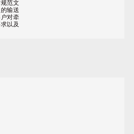
术规范文
型的输送
客户对牵
要求以及