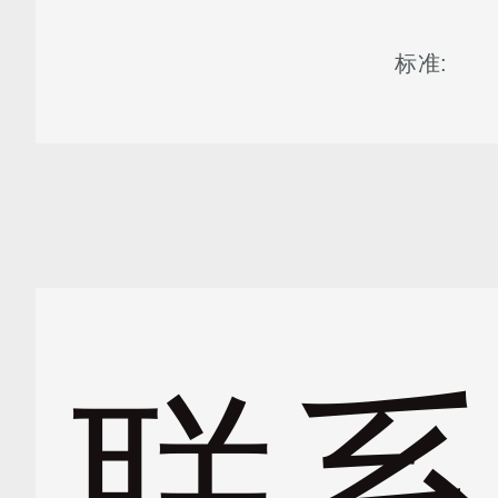
标准:
联系