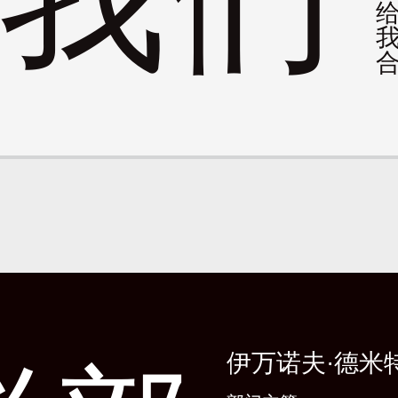
伊万诺夫·德米