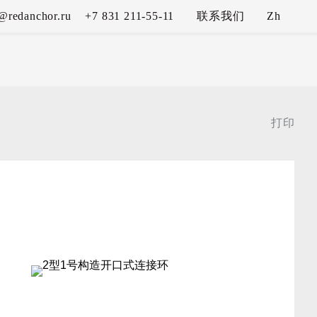
s@redanchor.ru
+7 831 211-55-11
联系我们
Zh
打印