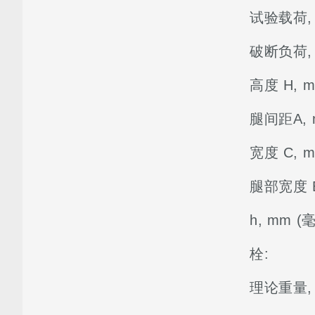
试验载荷, 
破断负荷, 
高度 H, m
腿间距A, 
宽度 С, m
腿部宽度 B
h, mm (
栓:
理论重量, 