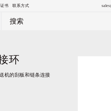
量证书
联系方式
sale
接环
输送机的刮板和链条连接