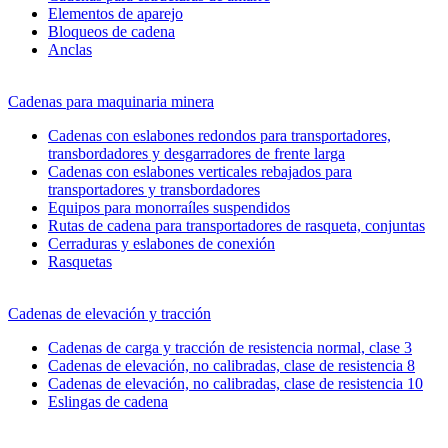
Elementos de aparejo
Bloqueos de cadena
Anclas
Cadenas para maquinaria minera
Cadenas con eslabones redondos para transportadores,
transbordadores y desgarradores de frente larga
Cadenas con eslabones verticales rebajados para
transportadores y transbordadores
Equipos para monorraíles suspendidos
Rutas de cadena para transportadores de rasqueta, conjuntas
Cerraduras y eslabones de conexión
Rasquetas
Cadenas de elevación y tracción
Cadenas de carga y tracción de resistencia normal, clase 3
Cadenas de elevación, no calibradas, clase de resistencia 8
Cadenas de elevación, no calibradas, clase de resistencia 10
Eslingas de cadena