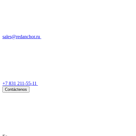
sales@redanchor.ru
+7 831 211-55-11
Contáctenos