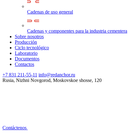
Cadenas de uso general
Cadenas y componentes para la industria cementera
Sobre nosotros
Producción
Ciclo tecnológico
Laboratorio
Documentos
Contactos
+7 831 211-55-11
info@redanchor.ru
Rusia, Nizhni Novgorod, Moskovskoe shosse, 120
Contáctenos