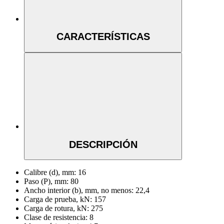
CARACTERÍSTICAS
DESCRIPCIÓN
Calibre (d), mm:
16
Paso (P), mm:
80
Ancho interior (b), mm, no menos:
22,4
Carga de prueba, kN:
157
Carga de rotura, kN:
275
Clase de resistencia:
8