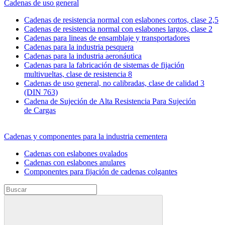
Cadenas de uso general
Cadenas de resistencia normal con eslabones cortos, clase 2,5
Cadenas de resistencia normal con eslabones largos, clase 2
Cadenas para lineas de ensamblaje y transportadores
Cadenas para la industria pesquera
Cadenas para la industria aeronáutica
Cadenas para la fabricación de sistemas de fijación
multivueltas, clase de resistencia 8
Cadenas de uso general, no calibradas, clase de calidad 3
(DIN 763)
Cadena de Sujeción de Alta Resistencia Para Sujeción
de Cargas
Cadenas y componentes para la industria cementera
Cadenas con eslabones ovalados
Cadenas con eslabones anulares
Componentes para fijación de cadenas colgantes