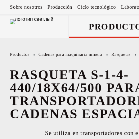
Sobre nosotros
Producción
Ciclo tecnológico
Laborat
PRODUCT
Productos
Cadenas para maquinaria minera
Rasquetas
Cadenas de ancl
componentes
RASQUETA S-1-4-
440/18X64/500 PAR
TRANSPORTADOR
CADENAS ESPACI
Se utiliza en transportadores con 