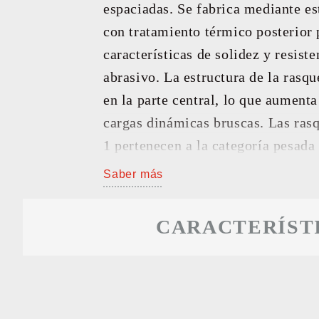
espaciadas. Se fabrica mediante e
RESU
con tratamiento térmico posterior 
características de solidez y resiste
abrasivo. La estructura de la rasqu
en la parte central, lo que aumenta 
cargas dinámicas bruscas. Las rasq
1 pertenecen a la categoría pesada 
Saber más
CARACTERÍST