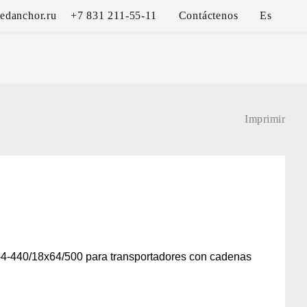
edanchor.ru
+7 831 211-55-11
Contáctenos
Es
Imprimir