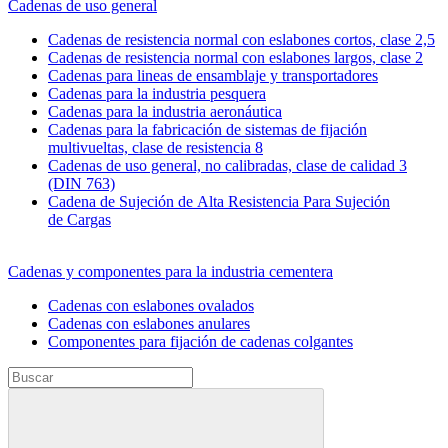
Cadenas de uso general
Cadenas de resistencia normal con eslabones cortos, clase 2,5
Cadenas de resistencia normal con eslabones largos, clase 2
Cadenas para lineas de ensamblaje y transportadores
Cadenas para la industria pesquera
Cadenas para la industria aeronáutica
Cadenas para la fabricación de sistemas de fijación
multivueltas, clase de resistencia 8
Cadenas de uso general, no calibradas, clase de calidad 3
(DIN 763)
Cadena de Sujeción de Alta Resistencia Para Sujeción
de Cargas
Cadenas y componentes para la industria cementera
Cadenas con eslabones ovalados
Cadenas con eslabones anulares
Componentes para fijación de cadenas colgantes