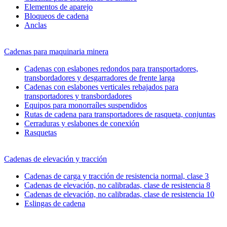
Elementos de aparejo
Bloqueos de cadena
Anclas
Cadenas para maquinaria minera
Cadenas con eslabones redondos para transportadores,
transbordadores y desgarradores de frente larga
Cadenas con eslabones verticales rebajados para
transportadores y transbordadores
Equipos para monorraíles suspendidos
Rutas de cadena para transportadores de rasqueta, conjuntas
Cerraduras y eslabones de conexión
Rasquetas
Cadenas de elevación y tracción
Cadenas de carga y tracción de resistencia normal, clase 3
Cadenas de elevación, no calibradas, clase de resistencia 8
Cadenas de elevación, no calibradas, clase de resistencia 10
Eslingas de cadena