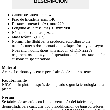
DESCRIPCIÓN
Calibre de cadena, mm:
42
Paso de la cadena, mm:
146
Distancia interaxial (A), mm:
220
Longitud de la rasqueta (B), mm:
988
Número de cadenas, pzs:
2
Masa teórica, kg:
62,1
Norma:
The flight bar is produced according to the
manufacturer’s documentation developed for any conveyor
types and modifications with account of DIN 22259
requirements to design and operation conditions stated in the
customer’s specifications.
Material
Acero al carbono y acero especial aleado de alta resistencia
Recubrimiento
NSW — sin pintar, después del limpiado según la tecnología de la
planta
Norma
Se fabrica de acuerdo con la documentación del fabricante,
desarrollada para cualquier tipo y modificación de transportadores,