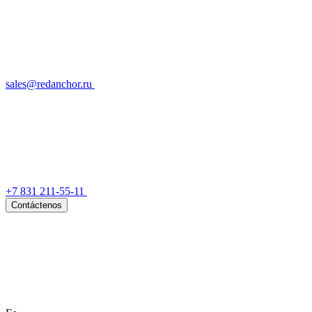
sales@redanchor.ru
+7 831 211-55-11
Contáctenos