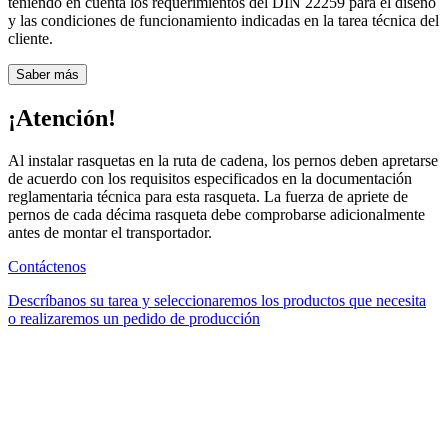
teniendo en cuenta los requerimientos del DIN 22259 para el diseño
y las condiciones de funcionamiento indicadas en la tarea técnica del
cliente.
Saber más
¡Atención!
Al instalar rasquetas en la ruta de cadena, los pernos deben apretarse
de acuerdo con los requisitos especificados en la documentación
reglamentaria técnica para esta rasqueta. La fuerza de apriete de
pernos de cada décima rasqueta debe comprobarse adicionalmente
antes de montar el transportador.
Contáctenos
Descríbanos su tarea y seleccionaremos los productos que necesita
o realizaremos un pedido de producción