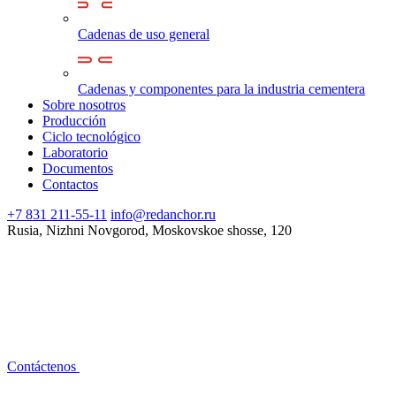
Cadenas de uso general
Cadenas y componentes para la industria cementera
Sobre nosotros
Producción
Ciclo tecnológico
Laboratorio
Documentos
Contactos
+7 831 211-55-11
info@redanchor.ru
Rusia, Nizhni Novgorod, Moskovskoe shosse, 120
Contáctenos