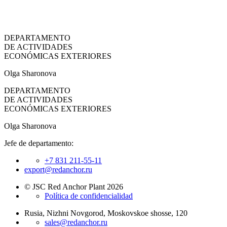
DEPARTAMENTO
DE ACTIVIDADES
ECONÓMICAS EXTERIORES
Olga Sharonova
DEPARTAMENTO
DE ACTIVIDADES
ECONÓMICAS EXTERIORES
Olga Sharonova
Jefe de departamento:
+7 831 211-55-11
export@redanchor.ru
© JSC Red Anchor Plant 2026
Política de confidencialidad
Rusia, Nizhni Novgorod, Moskovskoe shosse, 120
sales@redanchor.ru