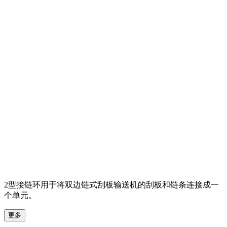
2型接链环用于将双边链式刮板输送机的刮板和链条连接成一
个单元。
更多