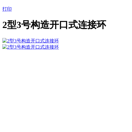
打印
2型3号构造开口式连接环