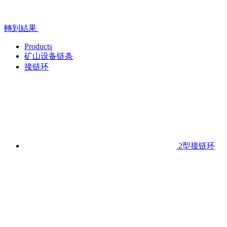
轉到結果
Products
矿山设备链条
接链环
2型接链环