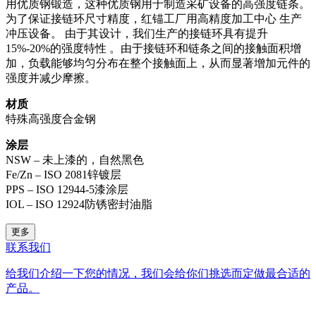
用优质钢锻造，这种优质钢用于制造采矿设备的高强度链条。
为了保证接链环尺寸精度，红锚工厂用高精度加工中心 生产
冲压设备。 由于其设计，我们生产的接链环具有提升
15%-20%的强度特性 。由于接链环和链条之间的接触面积增
加，负载能够均匀分布在整个接触面上，从而显著增加元件的
强度并减少摩擦。
材质
特殊高强度合金钢
涂层
NSW – 未上漆的，自然黑色
Fe/Zn – ISO 2081锌镀层
PPS – ISO 12944-5漆涂层
IOL – ISO 12924防锈密封油脂
更多
联系我们
给我们介绍一下您的情况，我们会给你们挑选而定做最合适的
产品。