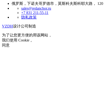
俄罗斯，下诺夫哥罗德市，莫斯科夫斯科耶大路， 120
sales@redanchor.ru
+7 831 211-55-11
隐私政策
VZDH
设计公司制造
为了让您更方便的用该网站，
我们使用 Cookie 。
同意