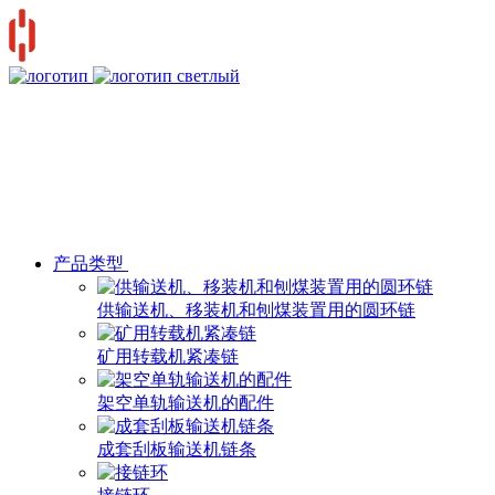
产品类型
供输送机、移装机和刨煤装置用的圆环链
矿用转载机紧凑链
架空单轨输送机的配件
成套刮板输送机链条