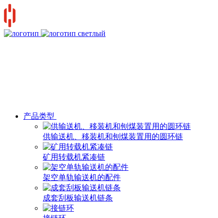
产品类型
供输送机、移装机和刨煤装置用的圆环链
矿用转载机紧凑链
架空单轨输送机的配件
成套刮板输送机链条