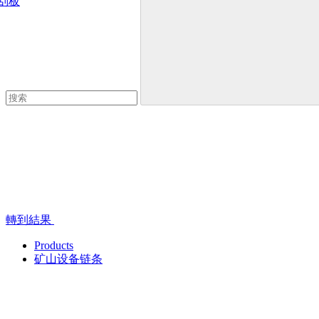
刮板
轉到結果
Products
矿山设备链条