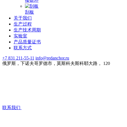
接链环
刮板
关于我们
生产过程
生产技术周期
实验室
产品质量证书
联系方式
+7 831 211-55-11
info@redanchor.ru
俄罗斯，下诺夫哥罗德市，莫斯科夫斯科耶大路， 120
联系我们