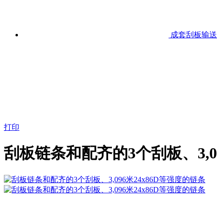
成套刮板输送
打印
刮板链条和配齐的3个刮板、3,09