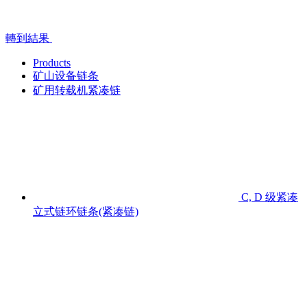
轉到結果
Products
矿山设备链条
矿用转载机紧凑链
C, D 级紧凑
立式链环链条(紧凑链)