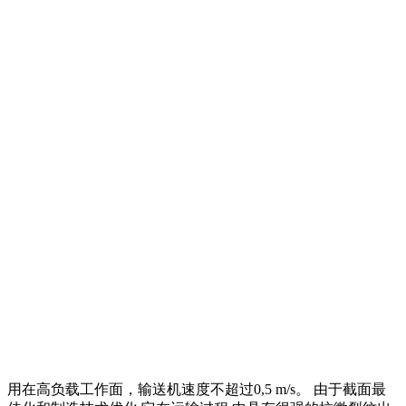
用在高负载工作面，输送机速度不超过0,5 m/s。 由于截面最