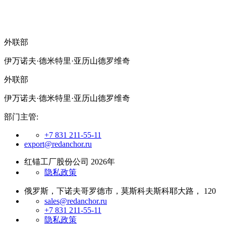
外联部
伊万诺夫·德米特里·亚历山德罗维奇
外联部
伊万诺夫·德米特里·亚历山德罗维奇
部门主管:
+7 831 211-55-11
export@redanchor.ru
红锚工厂股份公司 2026年
隐私政策
俄罗斯，下诺夫哥罗德市，莫斯科夫斯科耶大路， 120
sales@redanchor.ru
+7 831 211-55-11
隐私政策