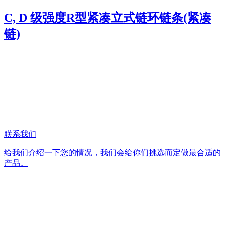
C, D 级强度R型紧凑立式链环链条(紧凑
链)
联系我们
给我们介绍一下您的情况，我们会给你们挑选而定做最合适的
产品。