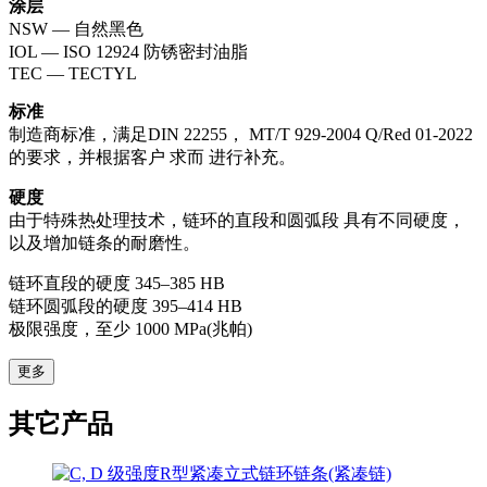
涂层
NSW — 自然黑色
IOL — ISO 12924 防锈密封油脂
TEC — TECTYL
标准
制造商标准，满足DIN 22255， MT/T 929-2004 Q/Red 01-2022
的要求，并根据客户 求而 进行补充。
硬度
由于特殊热处理技术，链环的直段和圆弧段 具有不同硬度，
以及增加链条的耐磨性。
链环直段的硬度 345–385 НВ
链环圆弧段的硬度 395–414 НВ
极限强度，至少 1000 MPa(兆帕)
更多
其它产品