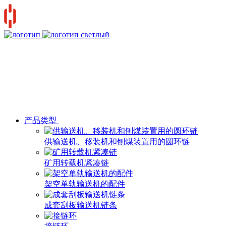
产品类型
供输送机、移装机和刨煤装置用的圆环链
矿用转载机紧凑链
架空单轨输送机的配件
成套刮板输送机链条