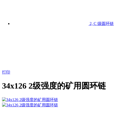
2, С 级圆环链
打印
34х126 2级强度的矿用圆环链