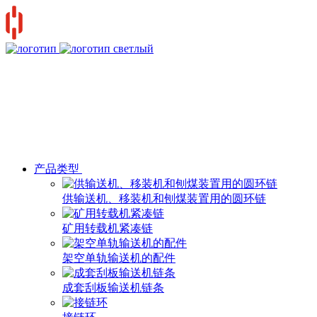
产品类型
供输送机、移装机和刨煤装置用的圆环链
矿用转载机紧凑链
架空单轨输送机的配件
成套刮板输送机链条