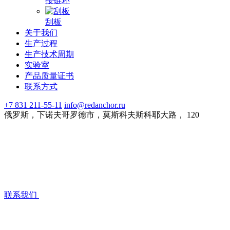
接链环
刮板
关于我们
生产过程
生产技术周期
实验室
产品质量证书
联系方式
+7 831 211-55-11
info@redanchor.ru
俄罗斯，下诺夫哥罗德市，莫斯科夫斯科耶大路， 120
联系我们