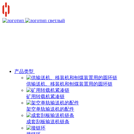
产品类型
供输送机、移装机和刨煤装置用的圆环链
矿用转载机紧凑链
架空单轨输送机的配件
成套刮板输送机链条