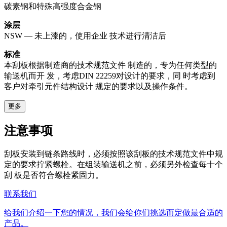
碳素钢和特殊高强度合金钢
涂层
NSW — 未上漆的，使用企业 技术进行清洁后
标准
本刮板根据制造商的技术规范文件 制造的，专为任何类型的
输送机而开 发，考虑DIN 22259对设计的要求，同 时考虑到
客户对牵引元件结构设计 规定的要求以及操作条件。
更多
注意事项
刮板安装到链条路线时，必须按照该刮板的技术规范文件中规
定的要求拧紧螺栓。在组装输送机之前，必须另外检查每十个
刮 板是否符合螺栓紧固力。
联系我们
给我们介绍一下您的情况，我们会给你们挑选而定做最合适的
产品。