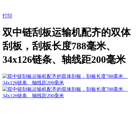
打印
双中链刮板运输机配齐的双体
刮板，刮板长度788毫米、
34x126链条、轴线距200毫米