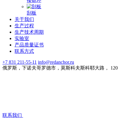
接链环
刮板
关于我们
生产过程
生产技术周期
实验室
产品质量证书
联系方式
+7 831 211-55-11
info@redanchor.ru
俄罗斯，下诺夫哥罗德市，莫斯科夫斯科耶大路， 120
联系我们