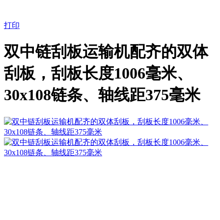
打印
双中链刮板运输机配齐的双体
刮板，刮板长度1006毫米、
30x108链条、轴线距375毫米