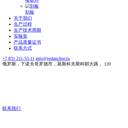
接链环
刮板
关于我们
生产过程
生产技术周期
实验室
产品质量证书
联系方式
+7 831 211-55-11
info@redanchor.ru
俄罗斯，下诺夫哥罗德市，莫斯科夫斯科耶大路， 120
联系我们