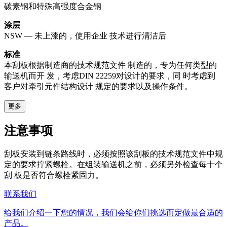
碳素钢和特殊高强度合金钢
涂层
NSW — 未上漆的，使用企业 技术进行清洁后
标准
本刮板根据制造商的技术规范文件 制造的，专为任何类型的
输送机而开 发，考虑DIN 22259对设计的要求，同 时考虑到
客户对牵引元件结构设计 规定的要求以及操作条件。
更多
注意事项
刮板安装到链条路线时，必须按照该刮板的技术规范文件中规
定的要求拧紧螺栓。在组装输送机之前，必须另外检查每十个
刮 板是否符合螺栓紧固力。
联系我们
给我们介绍一下您的情况，我们会给你们挑选而定做最合适的
产品。