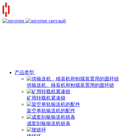
产品类型
供输送机、移装机和刨煤装置用的圆环链
矿用转载机紧凑链
架空单轨输送机的配件
成套刮板输送机链条