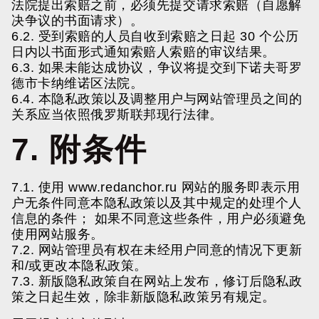
法院提出索赔之前，必须先提交请求索赔（自愿解
决争议的书面请求）。
6.2. 受到索赔的人员自收到索赔之日起 30 个公历
日内以书面形式通知索赔人索赔的审议结果。
6.3. 如果未能达成协议，争议将提交到下诺夫哥罗
德市卡纳维诺区法院。
6.4. 本隐私政策以及调整用户与网站管理员之间的
关系应当依照俄罗斯联邦现行法律。
7. 附条件
7.1. 使用
www.redanchor.ru
网站的服务即表示用
户无条件同意本隐私政策以及其中规定的处理个人
信息的条件； 如果不同意这些条件，用户必须避免
使用网站服务。
7.2. 网站管理员有权在未经用户同意的情况下更新
和/或更改本隐私政策。
7.3. 新版隐私政策自在网站上发布，修订后隐私政
策之日起生效，除非新版隐私政策另有规定。