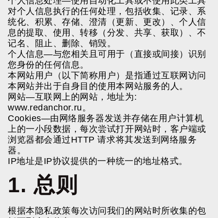
个人信息处理
—使用自动化工具或不使用此类工具
对个人信息执行的任何处理，包括收集、记录、系
统化、积累、存储、澄清（更新、更改）、个人信
息的提取、使用、转移（分发、共享、获取）、不
记名、阻止、删除、销毁。
个人信息
—与您相关且可用于（直接或间接）识别
您身份的任何信息。
本网站用户
（以下简称用户）是指通过互联网访问
本网站并出于自身目的使用本网站服务的人。
网站
—互联网上的网站，地址为:
www.redanchor.ru
。
Cookies
—由网络服务器发送并存储在用户计算机
上的一小段数据，每次尝试打开网站时，客户端或
浏览器都会通过HTTP 请求将其发送到网络服务
器。
IP地址
是IP协议提供的一种统一的地址格式。
1. 总则
根据本隐私政策每次访问我们的网站时所收集的包