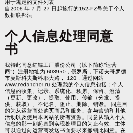
用于规定的文件列表：
自2006 年 7 月 27 日起施行的152-FZ号关于个人
数据联邦法
个人信息处理同意
书
我特此同意红锚工厂股份公司（以下简称"运营
商"）注册地址为 603950，俄罗斯，下诺夫哥罗德
市莫斯科夫斯科耶大路， 120，通过网站
www.redanchor.ru
处理我的个人信息包括：个人
信息的收集、记录、系统化、积累、保留、澄清
（更新、更改）、提取、使用、传输（分发、提
供、获取）、不记名、阻止、删除、销毁。 同意目
的为从运营商处购买商品和服务、参与营销和其他
活动以及使用本网站的所有资源。同意从输入个人
信息的那一刻起直到实现处理目的为止有效。主体
可以通过向运营商发送书面要求来撤销此同意。在