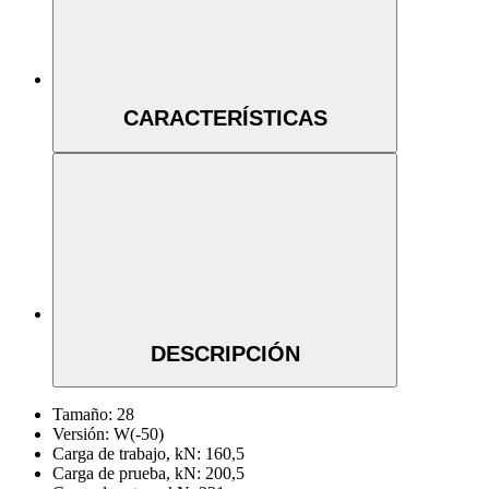
CARACTERÍSTICAS
DESCRIPCIÓN
Tamaño:
28
Versión:
W(-50)
Carga de trabajo, kN:
160,5
Carga de prueba, kN:
200,5