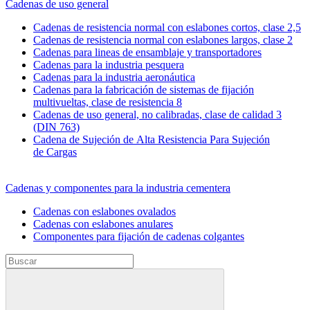
Cadenas de uso general
Cadenas de resistencia normal con eslabones cortos, clase 2,5
Cadenas de resistencia normal con eslabones largos, clase 2
Cadenas para lineas de ensamblaje y transportadores
Cadenas para la industria pesquera
Cadenas para la industria aeronáutica
Cadenas para la fabricación de sistemas de fijación
multivueltas, clase de resistencia 8
Cadenas de uso general, no calibradas, clase de calidad 3
(DIN 763)
Cadena de Sujeción de Alta Resistencia Para Sujeción
de Cargas
Cadenas y componentes para la industria cementera
Cadenas con eslabones ovalados
Cadenas con eslabones anulares
Componentes para fijación de cadenas colgantes