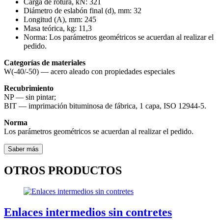
Carga de rotura, kN:
321
Diámetro de eslabón final (d), mm:
32
Longitud (A), mm:
245
Masa teórica, kg:
11,3
Norma:
Los parámetros geométricos se acuerdan al realizar el
pedido.
Categorías de materiales
W(-40/-50) — acero aleado con propiedades especiales
Recubrimiento
NP — sin pintar;
BIT — imprimación bituminosa de fábrica, 1 capa, ISO 12944-5.
Norma
Los parámetros geométricos se acuerdan al realizar el pedido.
Saber más
OTROS PRODUCTOS
Enlaces intermedios sin contretes