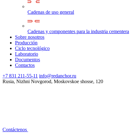
Cadenas de uso general
Cadenas y componentes para la industria cementera
Sobre nosotros
Producción
Ciclo tecnológico
Laboratorio
Documentos
Contactos
+7 831 211-55-11
info@redanchor.ru
Rusia, Nizhni Novgorod, Moskovskoe shosse, 120
Contáctenos