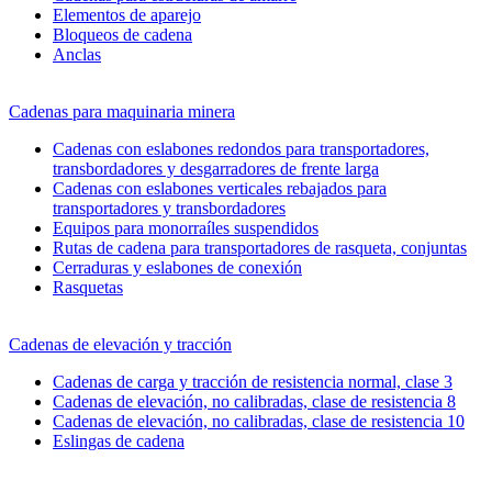
Elementos de aparejo
Bloqueos de cadena
Anclas
Cadenas para maquinaria minera
Cadenas con eslabones redondos para transportadores,
transbordadores y desgarradores de frente larga
Cadenas con eslabones verticales rebajados para
transportadores y transbordadores
Equipos para monorraíles suspendidos
Rutas de cadena para transportadores de rasqueta, conjuntas
Cerraduras y eslabones de conexión
Rasquetas
Cadenas de elevación y tracción
Cadenas de carga y tracción de resistencia normal, clase 3
Cadenas de elevación, no calibradas, clase de resistencia 8
Cadenas de elevación, no calibradas, clase de resistencia 10
Eslingas de cadena