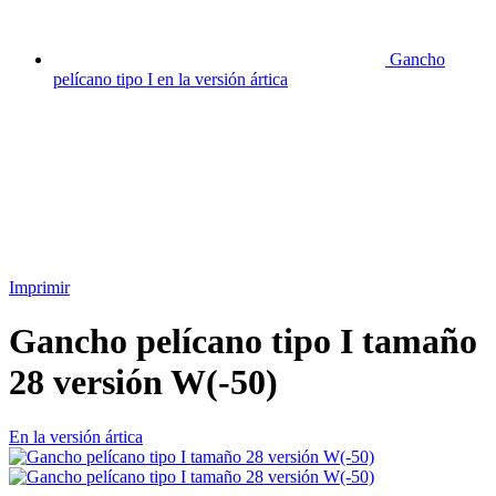
Gancho
pelícano tipo I en la versión ártica
Imprimir
Gancho pelícano tipo I tamaño
28 versión W(-50)
En la versión ártica