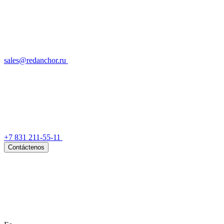
sales@redanchor.ru
+7 831 211-55-11
Contáctenos