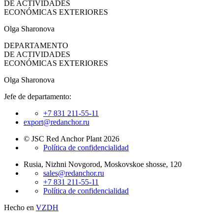
DE ACTIVIDADES
ECONÓMICAS EXTERIORES
Olga Sharonova
DEPARTAMENTO
DE ACTIVIDADES
ECONÓMICAS EXTERIORES
Olga Sharonova
Jefe de departamento:
+7 831 211-55-11
export@redanchor.ru
© JSC Red Anchor Plant 2026
Política de confidencialidad
Rusia, Nizhni Novgorod, Moskovskoe shosse, 120
sales@redanchor.ru
+7 831 211-55-11
Política de confidencialidad
Hecho en
VZDH