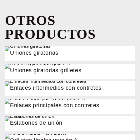
OTROS
PRODUCTOS
Uniones giratorias
Uniones giratorias-grilletes
Enlaces intermedios con contretes
Enlaces principales con contretes
Eslabones de unión