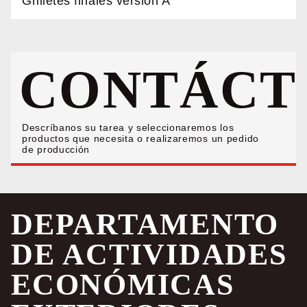
Grilletes finales versión A
CONTÁCT
Descríbanos su tarea y seleccionaremos los
productos que necesita o realizaremos un pedido
de producción
DEPARTAMENTO
DE ACTIVIDADES
ECONÓMICAS