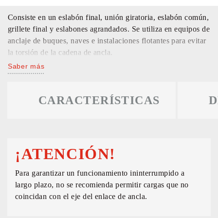
Consiste en un eslabón final, unión giratoria, eslabón común,
grillete final y eslabones agrandados. Se utiliza en equipos de
anclaje de buques, naves e instalaciones flotantes para evitar
la torsión de la cadena de ancla.
Saber más
CARACTERÍSTICAS
D
¡ATENCIÓN!
Para garantizar un funcionamiento ininterrumpido a
largo plazo, no se recomienda permitir cargas que no
coincidan con el eje del enlace de ancla.