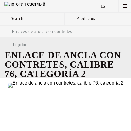
Es
Search
Productos
Cadenas de ancla y
Enlaces de ancla con contretes
componentes
Imprimir
ENLACE DE ANCLA CON
CONTRETES, CALIBRE
76, CATEGORÍA 2