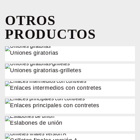
OTROS
PRODUCTOS
Uniones giratorias
Uniones giratorias-grilletes
Enlaces intermedios con contretes
Enlaces principales con contretes
Eslabones de unión