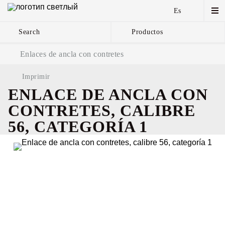
Es
Search
Productos
Cadenas de ancla y
Enlaces de ancla con contretes
componentes
Imprimir
ENLACE DE ANCLA CON
CONTRETES, CALIBRE
56, CATEGORÍA 1