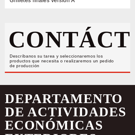
Grilletes finales versión A
CONTÁCT
Descríbanos su tarea y seleccionaremos los
productos que necesita o realizaremos un pedido
de producción
DEPARTAMENTO
DE ACTIVIDADES
ECONÓMICAS