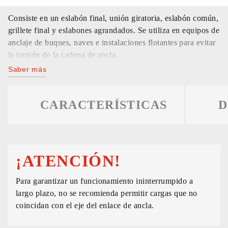
Consiste en un eslabón final, unión giratoria, eslabón común,
grillete final y eslabones agrandados. Se utiliza en equipos de
anclaje de buques, naves e instalaciones flotantes para evitar
la torsión de la cadena de ancla.
Saber más
CARACTERÍSTICAS
D
¡ATENCIÓN!
Para garantizar un funcionamiento ininterrumpido a
largo plazo, no se recomienda permitir cargas que no
coincidan con el eje del enlace de ancla.