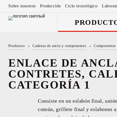
Sobre nosotros
Producción
Ciclo tecnológico
Laborat
PRODUCT
Productos
Cadenas de ancla y componentes
Componentes 
Cadenas de ancl
componentes
ENLACE DE ANCL
CONTRETES, CALI
CATEGORÍA 1
Consiste en un eslabón final, unión
común, grillete final y eslabones a