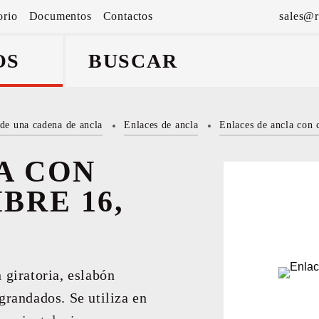
orio
Documentos
Contactos
sales@r
OS
de una cadena de ancla
Enlaces de ancla
Enlaces de ancla con 
a y
A CON
BRE 16,
 giratoria, eslabón
grandados. Se utiliza en