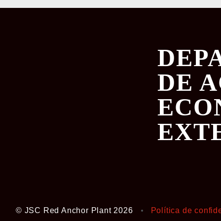
DEP
DE 
ECO
EXT
© JSC Red Anchor Plant 2026
Política de confid