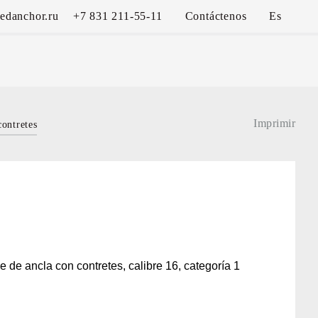
edanchor.ru
+7 831 211-55-11
Contáctenos
Es
Imprimir
contretes