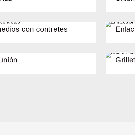
medios con contretes
Enlac
unión
Grille