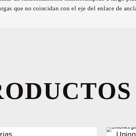
argas que no coincidan con el eje del enlace de ancl
RODUCTOS
rias
Unione