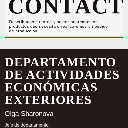
CONTÁCT
Descríbanos su tarea y seleccionaremos los
productos que necesita o realizaremos un pedido
de producción
DEPARTAMENTO
DE ACTIVIDADES
ECONÓMICAS
EXTERIORES
Olga Sharonova
Jefe de departamento: