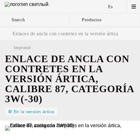
Es
Search
Productos
Enlaces de ancla con contretes en la versión ártica
Imprimir
ENLACE DE ANCLA CON
CONTRETES EN LA
VERSIÓN ÁRTICA,
CALIBRE 87, CATEGORÍA
3W(-30)
En la versión ártica