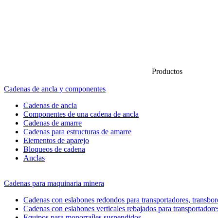
Productos
Cadenas de ancla y componentes
Cadenas de ancla
Componentes de una cadena de ancla
Cadenas de amarre
Cadenas para estructuras de amarre
Elementos de aparejo
Bloqueos de cadena
Anclas
Cadenas para maquinaria minera
Cadenas con eslabones redondos para transportadores, transbord
Cadenas con eslabones verticales rebajados para transportadore
Equipos para monorraíles suspendidos