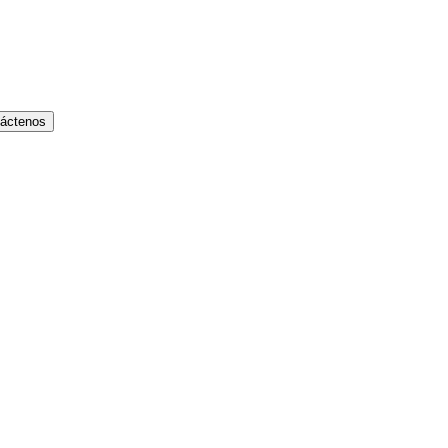
áctenos