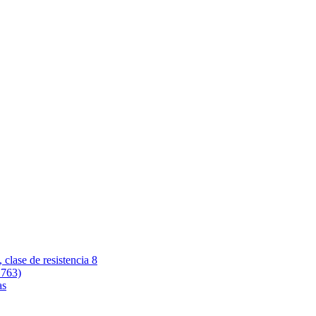
 clase de resistencia 8
 763)
as