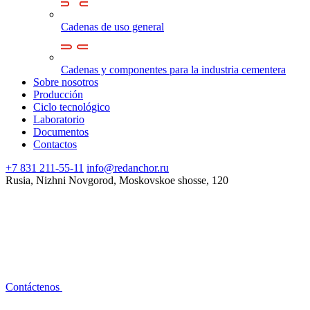
Cadenas de uso general
Cadenas y componentes para la industria cementera
Sobre nosotros
Producción
Ciclo tecnológico
Laboratorio
Documentos
Contactos
+7 831 211-55-11
info@redanchor.ru
Rusia, Nizhni Novgorod, Moskovskoe shosse, 120
Contáctenos