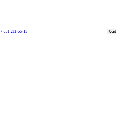
7 831 211-55-11
Cont