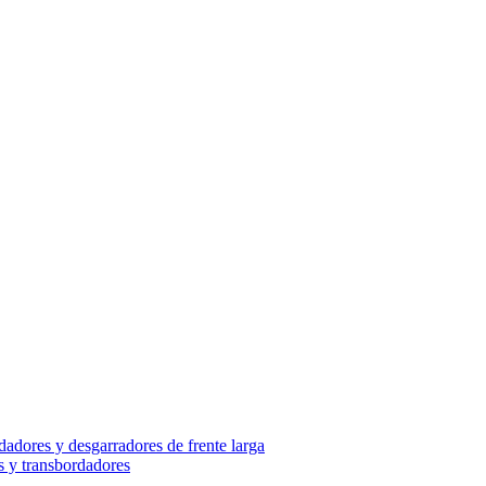
adores y desgarradores de frente larga
s y transbordadores