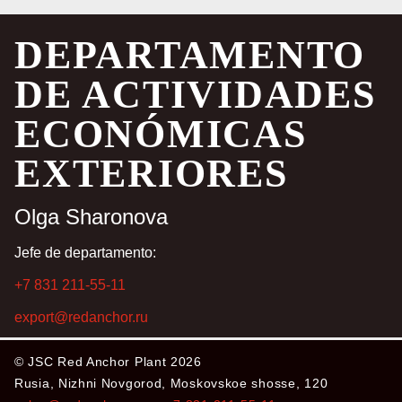
DEPARTAMENTO
DE ACTIVIDADES
ECONÓMICAS
EXTERIORES
Olga Sharonova
Jefe de departamento:
+7 831 211-55-11
export@redanchor.ru
© JSC Red Anchor Plant 2026
Rusia, Nizhni Novgorod, Moskovskoe shosse, 120