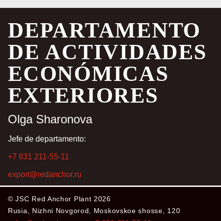
DEPARTAMENTO
DE ACTIVIDADES
ECONÓMICAS
EXTERIORES
Olga Sharonova
Jefe de departamento:
+7 831 211-55-11
export@redanchor.ru
© JSC Red Anchor Plant 2026
Rusia, Nizhni Novgorod, Moskovskoe shosse, 120