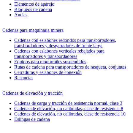
Elementos de aparejo
Bloqueos de cadena
Anclas
Cadenas para maquinaria minera
Cadenas con eslabones redondos para transportadores,
transbordadores y desgarradores de frente larga
Cadenas con eslabones verticales rebajados para
transportadores y transbordadores
Equipos para monorraíles suspendidos
Rutas de cadena para transportadores de rasqueta, conjuntas
Cerraduras y eslabones de conexión
Rasquetas
Cadenas de elevación y tracción
Cadenas de carga y tracción de resistencia normal, clase 3
Cadenas de elevación, no calibradas, clase de resistencia 8
Cadenas de elevación, no calibradas, clase de resistencia 10
Eslingas de cadena