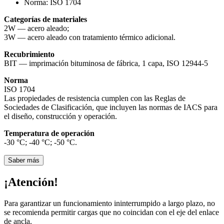
Norma:
ISO 1704
Categorías de materiales
2W — acero aleado;
3W — acero aleado con tratamiento térmico adicional.
Recubrimiento
BIT — imprimación bituminosa de fábrica, 1 capa, ISO 12944-5
Norma
ISO 1704
Las propiedades de resistencia cumplen con las Reglas de
Sociedades de Clasificación, que incluyen las normas de IACS para
el diseño, construcción y operación.
Temperatura de operación
-30 °С; -40 °С; -50 °С.
Saber más
¡Atención!
Para garantizar un funcionamiento ininterrumpido a largo plazo, no
se recomienda permitir cargas que no coincidan con el eje del enlace
de ancla.