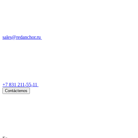
sales@redanchor.ru
+7 831 211-55-11
Contáctenos