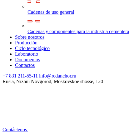
Cadenas de uso general
Cadenas y componentes para la industria cementera
Sobre nosotros
Producción
Ciclo tecnológico
Laboratorio
Documentos
Contactos
+7 831 211-55-11
info@redanchor.ru
Rusia, Nizhni Novgorod, Moskovskoe shosse, 120
Contáctenos