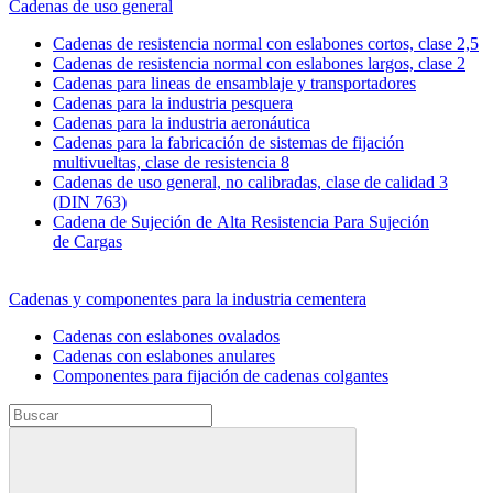
Cadenas de uso general
Cadenas de resistencia normal con eslabones cortos, clase 2,5
Cadenas de resistencia normal con eslabones largos, clase 2
Cadenas para lineas de ensamblaje y transportadores
Cadenas para la industria pesquera
Cadenas para la industria aeronáutica
Cadenas para la fabricación de sistemas de fijación
multivueltas, clase de resistencia 8
Cadenas de uso general, no calibradas, clase de calidad 3
(DIN 763)
Cadena de Sujeción de Alta Resistencia Para Sujeción
de Cargas
Cadenas y componentes para la industria cementera
Cadenas con eslabones ovalados
Cadenas con eslabones anulares
Componentes para fijación de cadenas colgantes