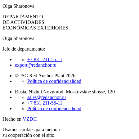
Olga Sharonova
DEPARTAMENTO
DE ACTIVIDADES
ECONÓMICAS EXTERIORES
Olga Sharonova
Jefe de departamento:
+7 831 211-55-11
export@redanchor.ru
© JSC Red Anchor Plant 2026
Política de confidencialidad
Rusia, Nizhni Novgorod, Moskovskoe shosse, 120
sales@redanchor.ru
+7 831 211-55-11
Política de confidencialidad
Hecho en
VZDH
Usamos cookies para mejorar
su cooperación con el sitio.