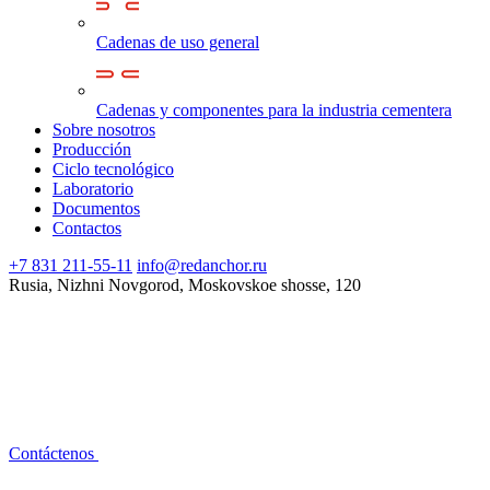
Cadenas de uso general
Cadenas y componentes para la industria cementera
Sobre nosotros
Producción
Ciclo tecnológico
Laboratorio
Documentos
Contactos
+7 831 211-55-11
info@redanchor.ru
Rusia, Nizhni Novgorod, Moskovskoe shosse, 120
Contáctenos