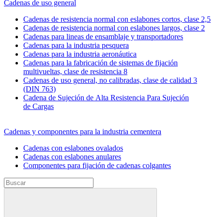
Cadenas de uso general
Cadenas de resistencia normal con eslabones cortos, clase 2,5
Cadenas de resistencia normal con eslabones largos, clase 2
Cadenas para lineas de ensamblaje y transportadores
Cadenas para la industria pesquera
Cadenas para la industria aeronáutica
Cadenas para la fabricación de sistemas de fijación
multivueltas, clase de resistencia 8
Cadenas de uso general, no calibradas, clase de calidad 3
(DIN 763)
Cadena de Sujeción de Alta Resistencia Para Sujeción
de Cargas
Cadenas y componentes para la industria cementera
Cadenas con eslabones ovalados
Cadenas con eslabones anulares
Componentes para fijación de cadenas colgantes