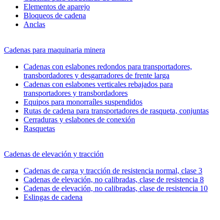
Elementos de aparejo
Bloqueos de cadena
Anclas
Cadenas para maquinaria minera
Cadenas con eslabones redondos para transportadores,
transbordadores y desgarradores de frente larga
Cadenas con eslabones verticales rebajados para
transportadores y transbordadores
Equipos para monorraíles suspendidos
Rutas de cadena para transportadores de rasqueta, conjuntas
Cerraduras y eslabones de conexión
Rasquetas
Cadenas de elevación y tracción
Cadenas de carga y tracción de resistencia normal, clase 3
Cadenas de elevación, no calibradas, clase de resistencia 8
Cadenas de elevación, no calibradas, clase de resistencia 10
Eslingas de cadena