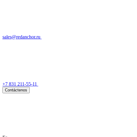
sales@redanchor.ru
+7 831 211-55-11
Contáctenos