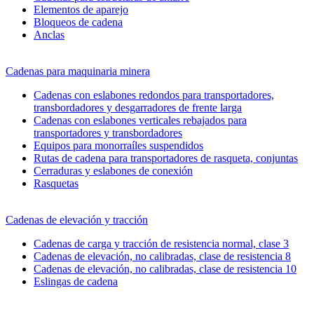
Elementos de aparejo
Bloqueos de cadena
Anclas
Cadenas para maquinaria minera
Cadenas con eslabones redondos para transportadores,
transbordadores y desgarradores de frente larga
Cadenas con eslabones verticales rebajados para
transportadores y transbordadores
Equipos para monorraíles suspendidos
Rutas de cadena para transportadores de rasqueta, conjuntas
Cerraduras y eslabones de conexión
Rasquetas
Cadenas de elevación y tracción
Cadenas de carga y tracción de resistencia normal, clase 3
Cadenas de elevación, no calibradas, clase de resistencia 8
Cadenas de elevación, no calibradas, clase de resistencia 10
Eslingas de cadena