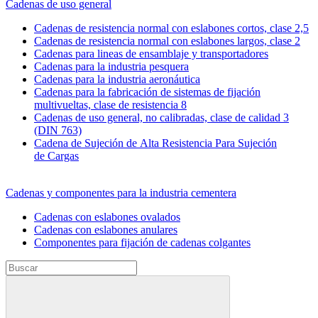
Cadenas de uso general
Cadenas de resistencia normal con eslabones cortos, clase 2,5
Cadenas de resistencia normal con eslabones largos, clase 2
Cadenas para lineas de ensamblaje y transportadores
Cadenas para la industria pesquera
Cadenas para la industria aeronáutica
Cadenas para la fabricación de sistemas de fijación
multivueltas, clase de resistencia 8
Cadenas de uso general, no calibradas, clase de calidad 3
(DIN 763)
Cadena de Sujeción de Alta Resistencia Para Sujeción
de Cargas
Cadenas y componentes para la industria cementera
Cadenas con eslabones ovalados
Cadenas con eslabones anulares
Componentes para fijación de cadenas colgantes