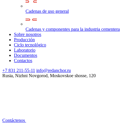
Cadenas de uso general
Cadenas y componentes para la industria cementera
Sobre nosotros
Producción
Ciclo tecnológico
Laboratorio
Documentos
Contactos
+7 831 211-55-11
info@redanchor.ru
Rusia, Nizhni Novgorod, Moskovskoe shosse, 120
Contáctenos