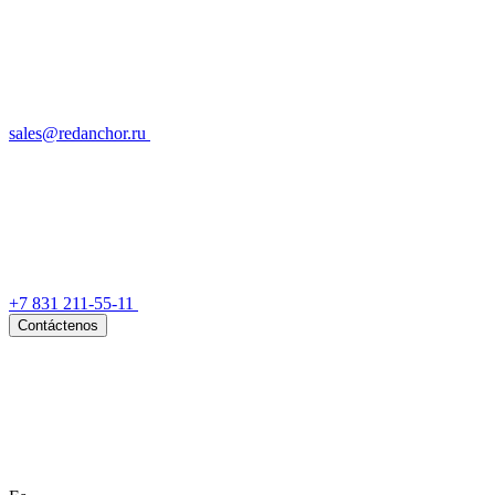
sales@redanchor.ru
+7 831 211-55-11
Contáctenos