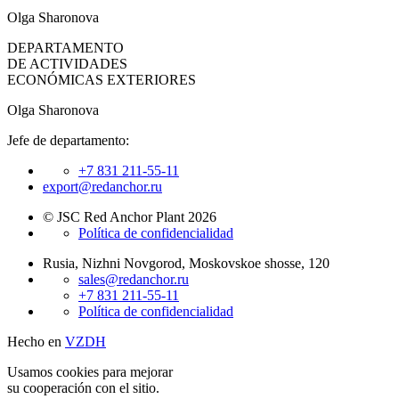
Olga Sharonova
DEPARTAMENTO
DE ACTIVIDADES
ECONÓMICAS EXTERIORES
Olga Sharonova
Jefe de departamento:
+7 831 211-55-11
export@redanchor.ru
© JSC Red Anchor Plant 2026
Política de confidencialidad
Rusia, Nizhni Novgorod, Moskovskoe shosse, 120
sales@redanchor.ru
+7 831 211-55-11
Política de confidencialidad
Hecho en
VZDH
Usamos cookies para mejorar
su cooperación con el sitio.