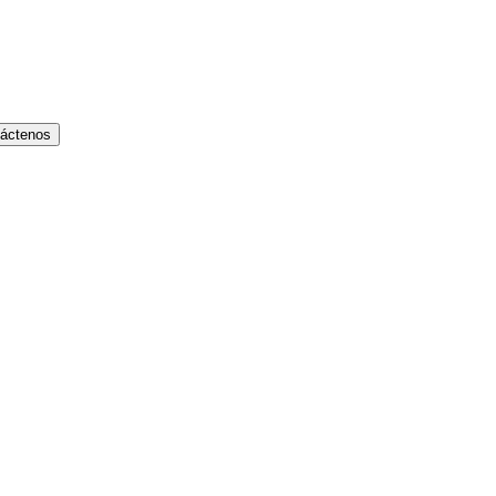
áctenos