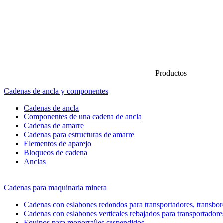
Productos
Cadenas de ancla y componentes
Cadenas de ancla
Componentes de una cadena de ancla
Cadenas de amarre
Cadenas para estructuras de amarre
Elementos de aparejo
Bloqueos de cadena
Anclas
Cadenas para maquinaria minera
Cadenas con eslabones redondos para transportadores, transbord
Cadenas con eslabones verticales rebajados para transportadore
Equipos para monorraíles suspendidos