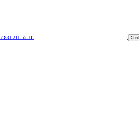
7 831 211-55-11
Cont