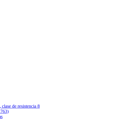
 clase de resistencia 8
 763)
as