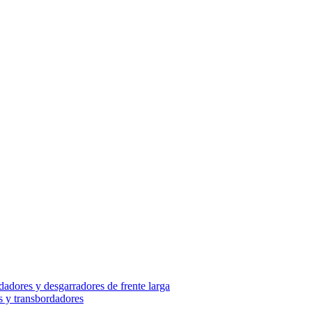
adores y desgarradores de frente larga
s y transbordadores