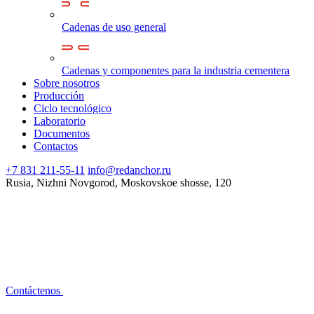
Cadenas de uso general
Cadenas y componentes para la industria cementera
Sobre nosotros
Producción
Ciclo tecnológico
Laboratorio
Documentos
Contactos
+7 831 211-55-11
info@redanchor.ru
Rusia, Nizhni Novgorod, Moskovskoe shosse, 120
Contáctenos