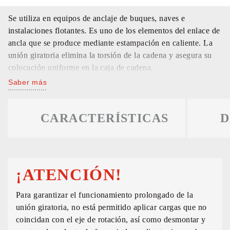
Se utiliza en equipos de anclaje de buques, naves e
instalaciones flotantes. Es uno de los elementos del enlace de
ancla que se produce mediante estampación en caliente. La
unión giratoria elimina la torsión de la cadena y asegura su
colocación uniforme en la caja de cadena.
Saber más
CARACTERÍSTICAS
D
¡ATENCIÓN!
Para garantizar el funcionamiento prolongado de la
unión giratoria, no está permitido aplicar cargas que no
coincidan con el eje de rotación, así como desmontar y