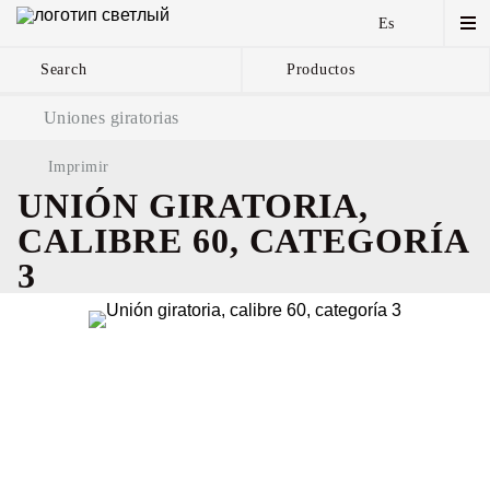
Es
Search
Productos
Cadenas de ancla y
Uniones giratorias
componentes
Imprimir
UNIÓN GIRATORIA,
CALIBRE 60, CATEGORÍA
3