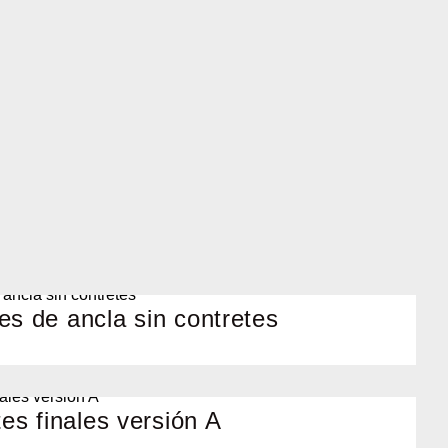
es de ancla sin contretes
tes finales versión A