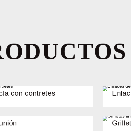
RODUCTOS
cla con contretes
Enlac
unión
Grille