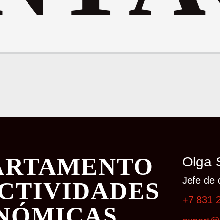
ARTAMENTO
Olga 
Jefe de 
ACTIVIDADES
+7 831 
NÓMICAS