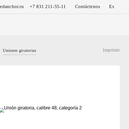
edanchor.ru
+7 831 211-55-11
Contáctenos
Es
Imprimir
Uniones giratorias