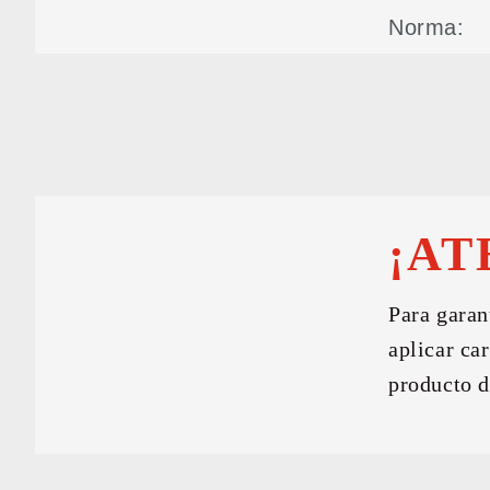
Norma:
¡AT
Para garan
aplicar ca
producto d