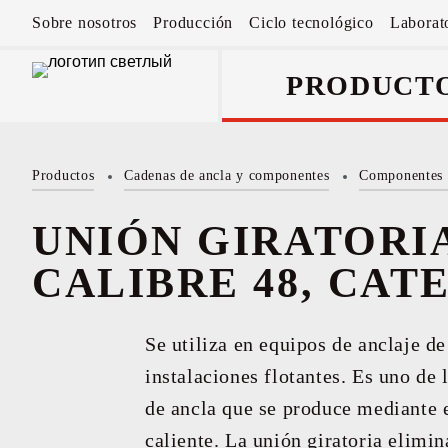
Sobre nosotros
Producción
Ciclo tecnológico
Laborat
PRODUCT
Productos
Cadenas de ancla y componentes
Componentes 
Cadenas de ancl
componentes
UNIÓN GIRATORI
CALIBRE 48, CAT
Se utiliza en equipos de anclaje d
instalaciones flotantes. Es uno de 
de ancla que se produce mediante
caliente. La unión giratoria elimin