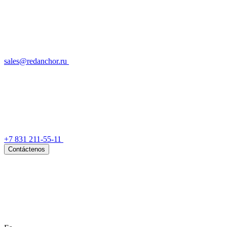
sales@redanchor.ru
+7 831 211-55-11
Contáctenos