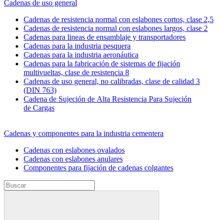
Cadenas de uso general
Cadenas de resistencia normal con eslabones cortos, clase 2,5
Cadenas de resistencia normal con eslabones largos, clase 2
Cadenas para lineas de ensamblaje y transportadores
Cadenas para la industria pesquera
Cadenas para la industria aeronáutica
Cadenas para la fabricación de sistemas de fijación
multivueltas, clase de resistencia 8
Cadenas de uso general, no calibradas, clase de calidad 3
(DIN 763)
Cadena de Sujeción de Alta Resistencia Para Sujeción
de Cargas
Cadenas y componentes para la industria cementera
Cadenas con eslabones ovalados
Cadenas con eslabones anulares
Componentes para fijación de cadenas colgantes