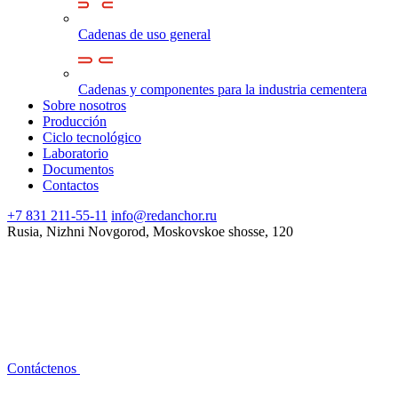
Cadenas de uso general
Cadenas y componentes para la industria cementera
Sobre nosotros
Producción
Ciclo tecnológico
Laboratorio
Documentos
Contactos
+7 831 211-55-11
info@redanchor.ru
Rusia, Nizhni Novgorod, Moskovskoe shosse, 120
Contáctenos