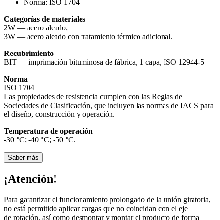
Norma:
ISO 1704
Categorías de materiales
2W — acero aleado;
3W — acero aleado con tratamiento térmico adicional.
Recubrimiento
BIT — imprimación bituminosa de fábrica, 1 capa, ISO 12944-5
Norma
ISO 1704
Las propiedades de resistencia cumplen con las Reglas de
Sociedades de Clasificación, que incluyen las normas de IACS para
el diseño, construcción y operación.
Temperatura de operación
-30 °С; -40 °С; -50 °С.
Saber más
¡Atención!
Para garantizar el funcionamiento prolongado de la unión giratoria,
no está permitido aplicar cargas que no coincidan con el eje
de rotación, así como desmontar y montar el producto de forma