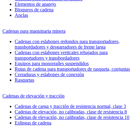
Elementos de aparejo
Bloqueos de cadena
Anclas
Cadenas para maquinaria minera
Cadenas con eslabones redondos para transportadores,
transbordadores y desgarradores de frente larga
Cadenas con eslabones verticales rebajados para
transportadores y transbordadores
Equipos para monorraíles suspendidos
Rutas de cadena para transportadores de rasqueta, conjuntas
Cerraduras y eslabones de conexión
Rasquetas
Cadenas de elevación y tracción
Cadenas de carga y tracción de resistencia normal, clase 3
Cadenas de elevación, no calibradas, clase de resistencia 8
Cadenas de elevación, no calibradas, clase de resistencia 10
Eslingas de cadena