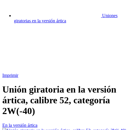
Uniones
giratorias en la versión ártica
Imprimir
Unión giratoria en la versión
ártica, calibre 52, categoría
2W(-40)
En la versión ártica