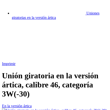
Uniones
giratorias en la versión ártica
Imprimir
Unión giratoria en la versión
ártica, calibre 46, categoría
3W(-30)
En la versión ártica