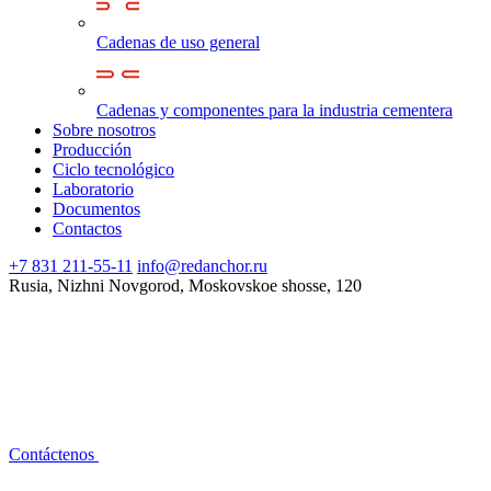
Cadenas de uso general
Cadenas y componentes para la industria cementera
Sobre nosotros
Producción
Ciclo tecnológico
Laboratorio
Documentos
Contactos
+7 831 211-55-11
info@redanchor.ru
Rusia, Nizhni Novgorod, Moskovskoe shosse, 120
Contáctenos