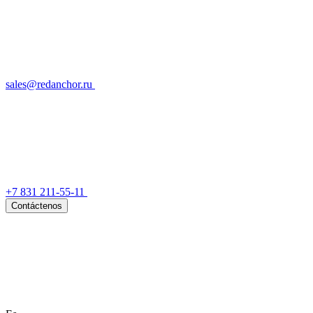
sales@redanchor.ru
+7 831 211-55-11
Contáctenos