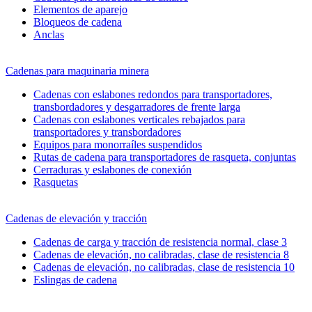
Elementos de aparejo
Bloqueos de cadena
Anclas
Cadenas para maquinaria minera
Cadenas con eslabones redondos para transportadores,
transbordadores y desgarradores de frente larga
Cadenas con eslabones verticales rebajados para
transportadores y transbordadores
Equipos para monorraíles suspendidos
Rutas de cadena para transportadores de rasqueta, conjuntas
Cerraduras y eslabones de conexión
Rasquetas
Cadenas de elevación y tracción
Cadenas de carga y tracción de resistencia normal, clase 3
Cadenas de elevación, no calibradas, clase de resistencia 8
Cadenas de elevación, no calibradas, clase de resistencia 10
Eslingas de cadena