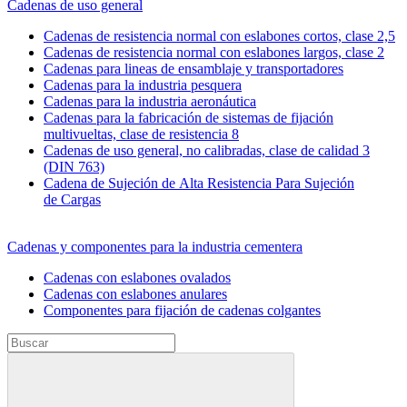
Cadenas de uso general
Cadenas de resistencia normal con eslabones cortos, clase 2,5
Cadenas de resistencia normal con eslabones largos, clase 2
Cadenas para lineas de ensamblaje y transportadores
Cadenas para la industria pesquera
Cadenas para la industria aeronáutica
Cadenas para la fabricación de sistemas de fijación
multivueltas, clase de resistencia 8
Cadenas de uso general, no calibradas, clase de calidad 3
(DIN 763)
Cadena de Sujeción de Alta Resistencia Para Sujeción
de Cargas
Cadenas y componentes para la industria cementera
Cadenas con eslabones ovalados
Cadenas con eslabones anulares
Componentes para fijación de cadenas colgantes