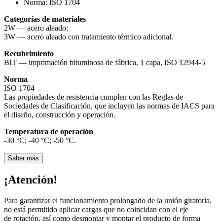
Norma:
ISO 1704
Categorías de materiales
2W — acero aleado;
3W — acero aleado con tratamiento térmico adicional.
Recubrimiento
BIT — imprimación bituminosa de fábrica, 1 capa, ISO 12944-5
Norma
ISO 1704
Las propiedades de resistencia cumplen con las Reglas de
Sociedades de Clasificación, que incluyen las normas de IACS para
el diseño, construcción y operación.
Temperatura de operación
-30 °С; -40 °С; -50 °С.
Saber más
¡Atención!
Para garantizar el funcionamiento prolongado de la unión giratoria,
no está permitido aplicar cargas que no coincidan con el eje
de rotación, así como desmontar y montar el producto de forma