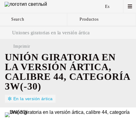
Es
Search
Productos
Cadenas de ancla y
Uniones giratorias en la versión ártica
componentes
Imprimir
UNIÓN GIRATORIA EN
LA VERSIÓN ÁRTICA,
CALIBRE 44, CATEGORÍA
3W(-30)
En la versión ártica