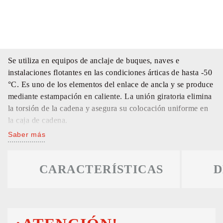
Se utiliza en equipos de anclaje de buques, naves e
instalaciones flotantes en las condiciones árticas de hasta -50
°С. Es uno de los elementos del enlace de ancla y se produce
mediante estampación en caliente. La unión giratoria elimina
la torsión de la cadena y asegura su colocación uniforme en
la caja de cadena.
Saber más
CARACTERÍSTICAS
D