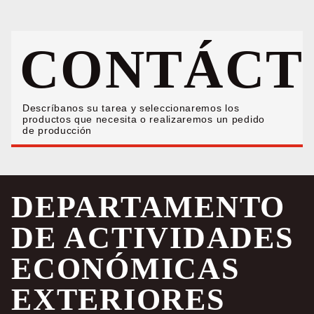
CONTÁCT
Descríbanos su tarea y seleccionaremos los
productos que necesita o realizaremos un pedido
de producción
DEPARTAMENTO
DE ACTIVIDADES
ECONÓMICAS
EXTERIORES