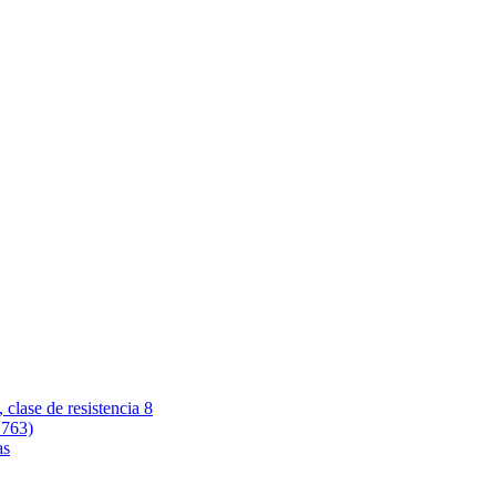
 clase de resistencia 8
 763)
as