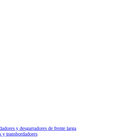
adores y desgarradores de frente larga
s y transbordadores