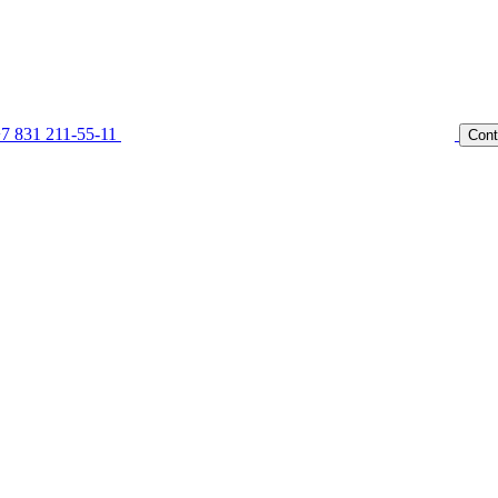
7 831 211-55-11
Cont