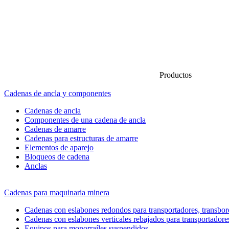
Productos
Cadenas de ancla y componentes
Cadenas de ancla
Componentes de una cadena de ancla
Cadenas de amarre
Cadenas para estructuras de amarre
Elementos de aparejo
Bloqueos de cadena
Anclas
Cadenas para maquinaria minera
Cadenas con eslabones redondos para transportadores, transbord
Cadenas con eslabones verticales rebajados para transportadore
Equipos para monorraíles suspendidos