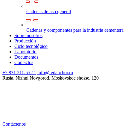
Cadenas de uso general
Cadenas y componentes para la industria cementera
Sobre nosotros
Producción
Ciclo tecnológico
Laboratorio
Documentos
Contactos
+7 831 211-55-11
info@redanchor.ru
Rusia, Nizhni Novgorod, Moskovskoe shosse, 120
Contáctenos