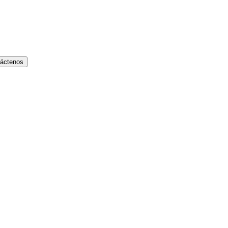
áctenos