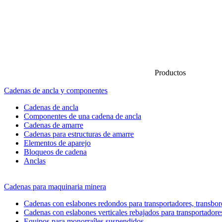
Productos
Cadenas de ancla y componentes
Cadenas de ancla
Componentes de una cadena de ancla
Cadenas de amarre
Cadenas para estructuras de amarre
Elementos de aparejo
Bloqueos de cadena
Anclas
Cadenas para maquinaria minera
Cadenas con eslabones redondos para transportadores, transbord
Cadenas con eslabones verticales rebajados para transportadore
Equipos para monorraíles suspendidos