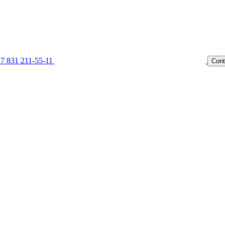
7 831 211-55-11
Cont