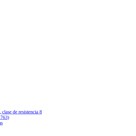
 clase de resistencia 8
 763)
as