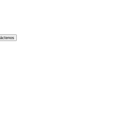
áctenos