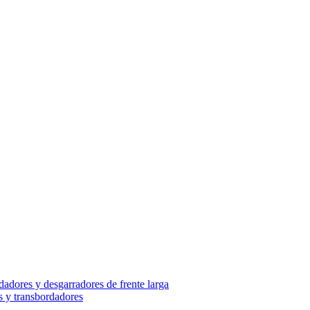
adores y desgarradores de frente larga
s y transbordadores