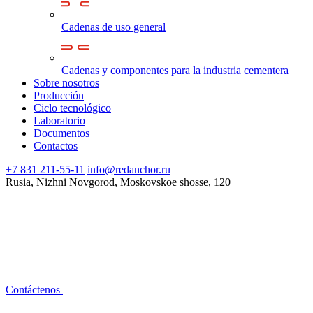
Cadenas de uso general
Cadenas y componentes para la industria cementera
Sobre nosotros
Producción
Ciclo tecnológico
Laboratorio
Documentos
Contactos
+7 831 211-55-11
info@redanchor.ru
Rusia, Nizhni Novgorod, Moskovskoe shosse, 120
Contáctenos