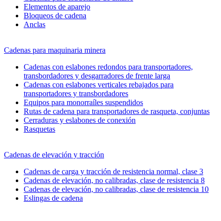
Elementos de aparejo
Bloqueos de cadena
Anclas
Cadenas para maquinaria minera
Cadenas con eslabones redondos para transportadores,
transbordadores y desgarradores de frente larga
Cadenas con eslabones verticales rebajados para
transportadores y transbordadores
Equipos para monorraíles suspendidos
Rutas de cadena para transportadores de rasqueta, conjuntas
Cerraduras y eslabones de conexión
Rasquetas
Cadenas de elevación y tracción
Cadenas de carga y tracción de resistencia normal, clase 3
Cadenas de elevación, no calibradas, clase de resistencia 8
Cadenas de elevación, no calibradas, clase de resistencia 10
Eslingas de cadena