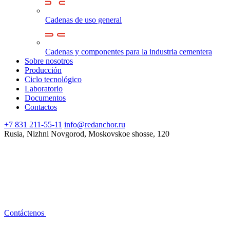
Cadenas de uso general
Cadenas y componentes para la industria cementera
Sobre nosotros
Producción
Ciclo tecnológico
Laboratorio
Documentos
Contactos
+7 831 211-55-11
info@redanchor.ru
Rusia, Nizhni Novgorod, Moskovskoe shosse, 120
Contáctenos