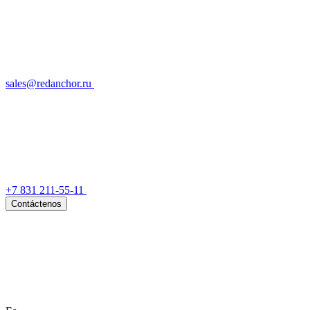
sales@redanchor.ru
+7 831 211-55-11
Contáctenos