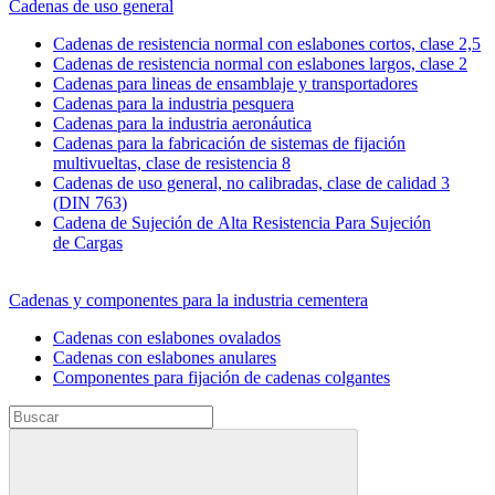
Cadenas de uso general
Cadenas de resistencia normal con eslabones cortos, clase 2,5
Cadenas de resistencia normal con eslabones largos, clase 2
Cadenas para lineas de ensamblaje y transportadores
Cadenas para la industria pesquera
Cadenas para la industria aeronáutica
Cadenas para la fabricación de sistemas de fijación
multivueltas, clase de resistencia 8
Cadenas de uso general, no calibradas, clase de calidad 3
(DIN 763)
Cadena de Sujeción de Alta Resistencia Para Sujeción
de Cargas
Cadenas y componentes para la industria cementera
Cadenas con eslabones ovalados
Cadenas con eslabones anulares
Componentes para fijación de cadenas colgantes