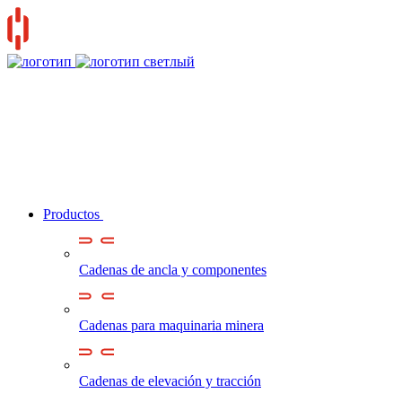
Productos
Cadenas de ancla y componentes
Cadenas para maquinaria minera
Cadenas de elevación y tracción