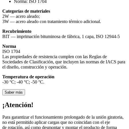
Norma:
ISO 1704
Categorías de materiales
2W — acero aleado;
3W — acero aleado con tratamiento térmico adicional.
Recubrimiento
BIT — imprimación bituminosa de fábrica, 1 capa, ISO 12944-5
Norma
ISO 1704
Las propiedades de resistencia cumplen con las Reglas de
Sociedades de Clasificación, que incluyen las normas de IACS para
el diseño, construcción y operación.
Temperatura de operación
-30 °С; -40 °С; -50 °С.
Saber más
¡Atención!
Para garantizar el funcionamiento prolongado de la unión giratoria,
no está permitido aplicar cargas que no coincidan con el eje
de rotación, así como desmontar y montar el producto de forma