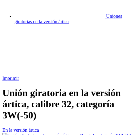
Uniones
giratorias en la versión ártica
Imprimir
Unión giratoria en la versión
ártica, calibre 32, categoría
3W(-50)
En la versión ártica