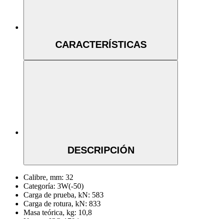
CARACTERÍSTICAS
DESCRIPCIÓN
Calibre, mm:
32
Categoría:
3W(-50)
Carga de prueba, kN:
583
Carga de rotura, kN:
833
Masa teórica, kg:
10,8