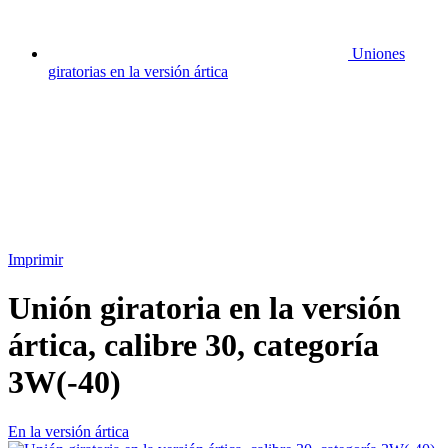
Uniones
giratorias en la versión ártica
Imprimir
Unión giratoria en la versión
ártica, calibre 30, categoría
3W(-40)
En la versión ártica