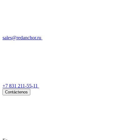
sales@redanchor.ru
+7 831 211-55-11
Contáctenos