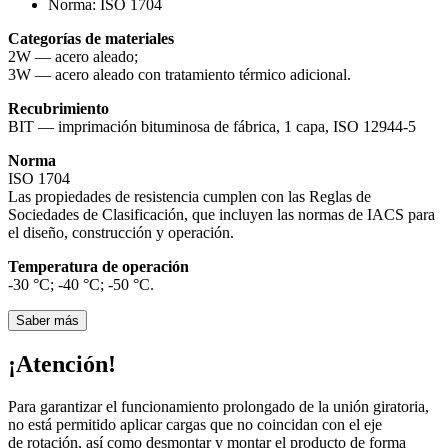
Norma:
ISO 1704
Categorías de materiales
2W — acero aleado;
3W — acero aleado con tratamiento térmico adicional.
Recubrimiento
BIT — imprimación bituminosa de fábrica, 1 capa, ISO 12944-5
Norma
ISO 1704
Las propiedades de resistencia cumplen con las Reglas de
Sociedades de Clasificación, que incluyen las normas de IACS para
el diseño, construcción y operación.
Temperatura de operación
-30 °С; -40 °С; -50 °С.
Saber más
¡Atención!
Para garantizar el funcionamiento prolongado de la unión giratoria,
no está permitido aplicar cargas que no coincidan con el eje
de rotación, así como desmontar y montar el producto de forma