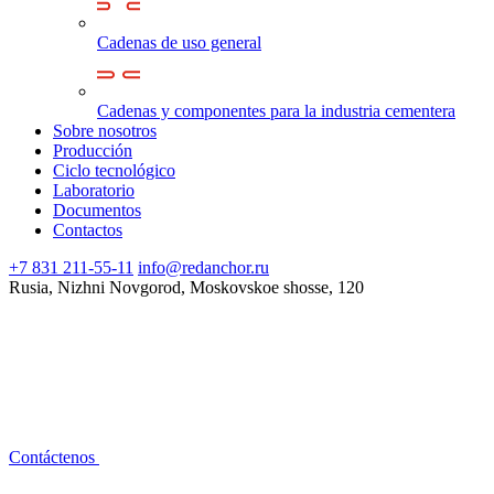
Cadenas de uso general
Cadenas y componentes para la industria cementera
Sobre nosotros
Producción
Ciclo tecnológico
Laboratorio
Documentos
Contactos
+7 831 211-55-11
info@redanchor.ru
Rusia, Nizhni Novgorod, Moskovskoe shosse, 120
Contáctenos