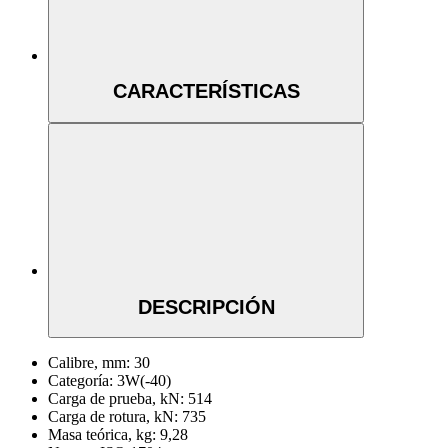
CARACTERÍSTICAS
DESCRIPCIÓN
Calibre, mm:
30
Categoría:
3W(-40)
Carga de prueba, kN:
514
Carga de rotura, kN:
735
Masa teórica, kg:
9,28