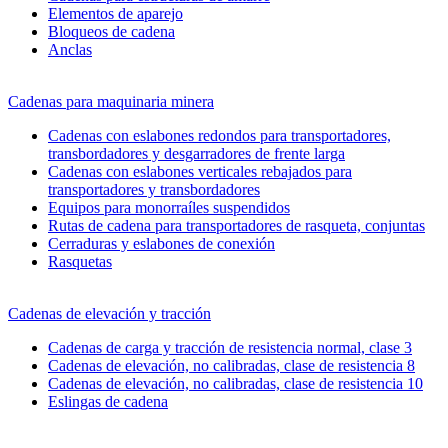
Elementos de aparejo
Bloqueos de cadena
Anclas
Cadenas para maquinaria minera
Cadenas con eslabones redondos para transportadores,
transbordadores y desgarradores de frente larga
Cadenas con eslabones verticales rebajados para
transportadores y transbordadores
Equipos para monorraíles suspendidos
Rutas de cadena para transportadores de rasqueta, conjuntas
Cerraduras y eslabones de conexión
Rasquetas
Cadenas de elevación y tracción
Cadenas de carga y tracción de resistencia normal, clase 3
Cadenas de elevación, no calibradas, clase de resistencia 8
Cadenas de elevación, no calibradas, clase de resistencia 10
Eslingas de cadena