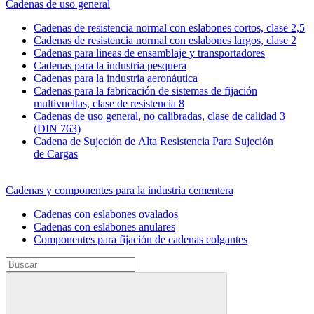
Cadenas de uso general
Cadenas de resistencia normal con eslabones cortos, clase 2,5
Cadenas de resistencia normal con eslabones largos, clase 2
Cadenas para lineas de ensamblaje y transportadores
Cadenas para la industria pesquera
Cadenas para la industria aeronáutica
Cadenas para la fabricación de sistemas de fijación
multivueltas, clase de resistencia 8
Cadenas de uso general, no calibradas, clase de calidad 3
(DIN 763)
Cadena de Sujeción de Alta Resistencia Para Sujeción
de Cargas
Cadenas y componentes para la industria cementera
Cadenas con eslabones ovalados
Cadenas con eslabones anulares
Componentes para fijación de cadenas colgantes