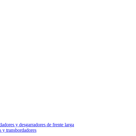
adores y desgarradores de frente larga
s y transbordadores