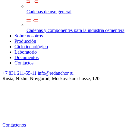
Cadenas de uso general
Cadenas y componentes para la industria cementera
Sobre nosotros
Producción
Ciclo tecnológico
Laboratorio
Documentos
Contactos
+7 831 211-55-11
info@redanchor.ru
Rusia, Nizhni Novgorod, Moskovskoe shosse, 120
Contáctenos