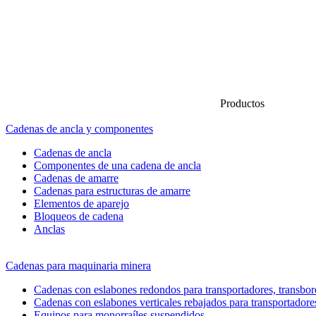
Productos
Cadenas de ancla y componentes
Cadenas de ancla
Componentes de una cadena de ancla
Cadenas de amarre
Cadenas para estructuras de amarre
Elementos de aparejo
Bloqueos de cadena
Anclas
Cadenas para maquinaria minera
Cadenas con eslabones redondos para transportadores, transbord
Cadenas con eslabones verticales rebajados para transportadore
Equipos para monorraíles suspendidos