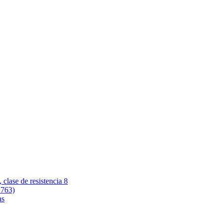
 clase de resistencia 8
 763)
as