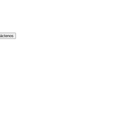
áctenos