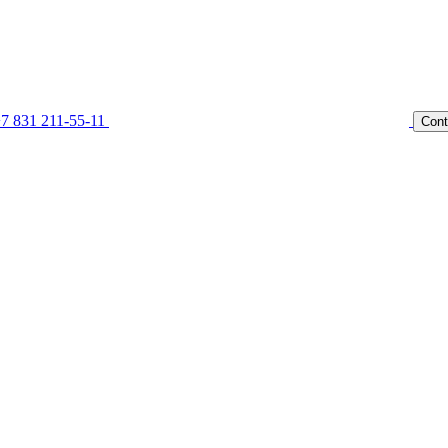
7 831 211-55-11
Cont