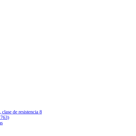
 clase de resistencia 8
 763)
as