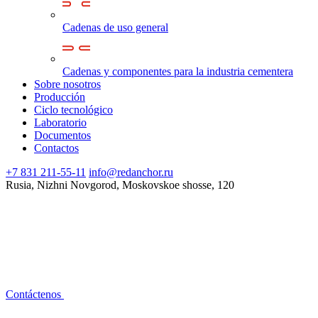
Cadenas de uso general
Cadenas y componentes para la industria cementera
Sobre nosotros
Producción
Ciclo tecnológico
Laboratorio
Documentos
Contactos
+7 831 211-55-11
info@redanchor.ru
Rusia, Nizhni Novgorod, Moskovskoe shosse, 120
Contáctenos