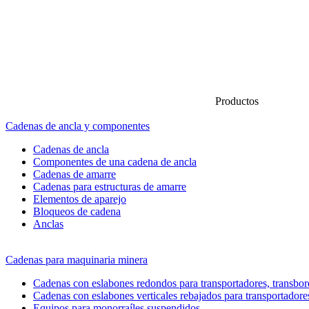
Productos
Cadenas de ancla y componentes
Cadenas de ancla
Componentes de una cadena de ancla
Cadenas de amarre
Cadenas para estructuras de amarre
Elementos de aparejo
Bloqueos de cadena
Anclas
Cadenas para maquinaria minera
Cadenas con eslabones redondos para transportadores, transbord
Cadenas con eslabones verticales rebajados para transportadore
Equipos para monorraíles suspendidos