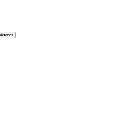
áctenos