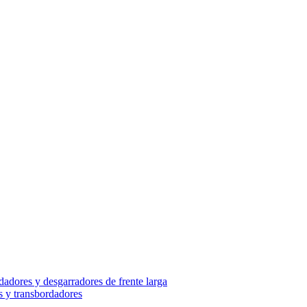
adores y desgarradores de frente larga
s y transbordadores