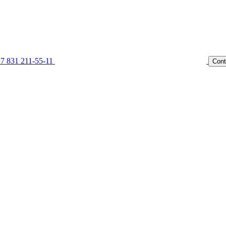
7 831 211-55-11
Cont