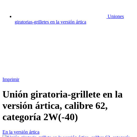
Uniones
giratorias-grilletes en la versión ártica
Imprimir
Unión giratoria-grillete en la
versión ártica, calibre 62,
categoría 2W(-40)
En la versión ártica