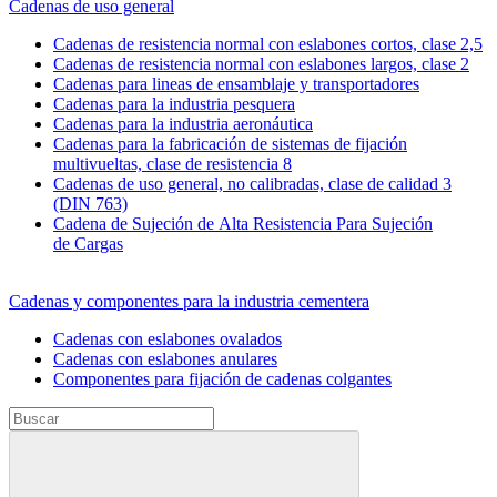
Cadenas de uso general
Cadenas de resistencia normal con eslabones cortos, clase 2,5
Cadenas de resistencia normal con eslabones largos, clase 2
Cadenas para lineas de ensamblaje y transportadores
Cadenas para la industria pesquera
Cadenas para la industria aeronáutica
Cadenas para la fabricación de sistemas de fijación
multivueltas, clase de resistencia 8
Cadenas de uso general, no calibradas, clase de calidad 3
(DIN 763)
Cadena de Sujeción de Alta Resistencia Para Sujeción
de Cargas
Cadenas y componentes para la industria cementera
Cadenas con eslabones ovalados
Cadenas con eslabones anulares
Componentes para fijación de cadenas colgantes