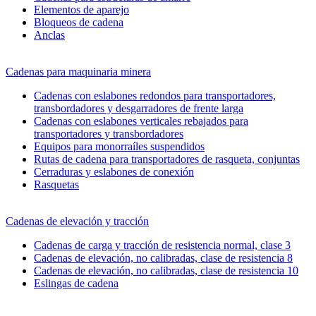
Elementos de aparejo
Bloqueos de cadena
Anclas
Cadenas para maquinaria minera
Cadenas con eslabones redondos para transportadores,
transbordadores y desgarradores de frente larga
Cadenas con eslabones verticales rebajados para
transportadores y transbordadores
Equipos para monorraíles suspendidos
Rutas de cadena para transportadores de rasqueta, conjuntas
Cerraduras y eslabones de conexión
Rasquetas
Cadenas de elevación y tracción
Cadenas de carga y tracción de resistencia normal, clase 3
Cadenas de elevación, no calibradas, clase de resistencia 8
Cadenas de elevación, no calibradas, clase de resistencia 10
Eslingas de cadena