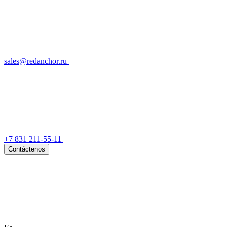
sales@redanchor.ru
+7 831 211-55-11
Contáctenos