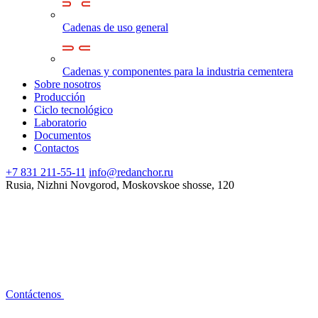
Cadenas de uso general
Cadenas y componentes para la industria cementera
Sobre nosotros
Producción
Ciclo tecnológico
Laboratorio
Documentos
Contactos
+7 831 211-55-11
info@redanchor.ru
Rusia, Nizhni Novgorod, Moskovskoe shosse, 120
Contáctenos