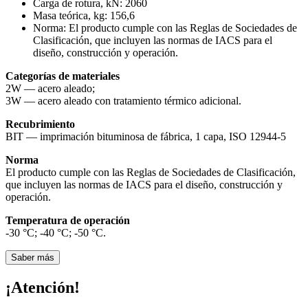
Carga de rotura, kN:
2060
Masa teórica, kg:
156,6
Norma:
El producto cumple con las Reglas de Sociedades de
Clasificación, que incluyen las normas de IACS para el
diseño, construcción y operación.
Categorías de materiales
2W — acero aleado;
3W — acero aleado con tratamiento térmico adicional.
Recubrimiento
BIT — imprimación bituminosa de fábrica, 1 capa, ISO 12944-5
Norma
El producto cumple con las Reglas de Sociedades de Clasificación,
que incluyen las normas de IACS para el diseño, construcción y
operación.
Temperatura de operación
-30 °С; -40 °С; -50 °С.
Saber más
¡Atención!