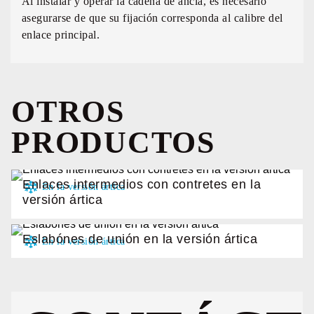
Al instalar y operar la cadena de ancla, es necesario
asegurarse de que su fijación corresponda al calibre del
enlace principal.
OTROS
PRODUCTOS
Enlaces intermedios con contretes en la
versión ártica
Eslabónes de unión en la versión ártica