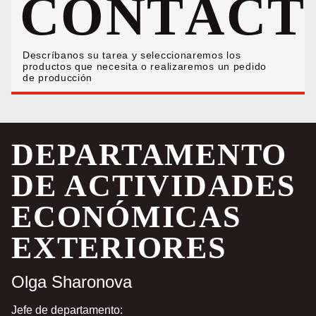
CONTÁCT
Descríbanos su tarea y seleccionaremos los
productos que necesita o realizaremos un pedido
de producción
DEPARTAMENTO
DE ACTIVIDADES
ECONÓMICAS
EXTERIORES
Olga Sharonova
Jefe de departamento: