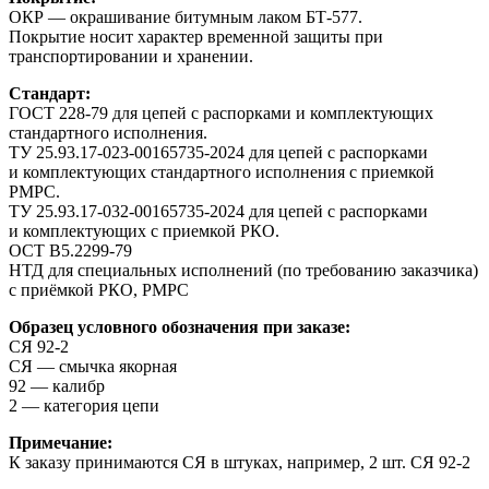
ОКР — окрашивание битумным лаком БТ-577.
Покрытие носит характер временной защиты при
транспортировании и хранении.
Стандарт:
ГОСТ 228-79 для цепей с распорками и комплектующих
стандартного исполнения.
ТУ 25.93.17-023-00165735-2024 для цепей с распорками
и комплектующих стандартного исполнения с приемкой
РМРС.
ТУ 25.93.17-032-00165735-2024 для цепей с распорками
и комплектующих с приемкой РКО.
ОСТ В5.2299-79
НТД для специальных исполнений (по требованию заказчика)
с приёмкой РКО, РМРС
Образец условного обозначения при заказе:
СЯ 92-2
СЯ — смычка якорная
92 — калибр
2 — категория цепи
Примечание:
К заказу принимаются СЯ в штуках, например, 2 шт. СЯ 92-2