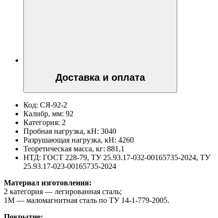
Доставка и оплата
Код:
СЯ-92-2
Калибр, мм:
92
Категория:
2
Пробная нагрузка, кН:
3040
Разрушающая нагрузка, кН:
4260
Теоретическая масса, кг:
881,1
НТД:
ГОСТ 228-79, ТУ 25.93.17-032-00165735-2024, ТУ
25.93.17-023-00165735-2024
Материал изготовления:
2 категория — легированная сталь;
1М — маломагнитная сталь по ТУ 14-1-779-2005.
Покрытие: