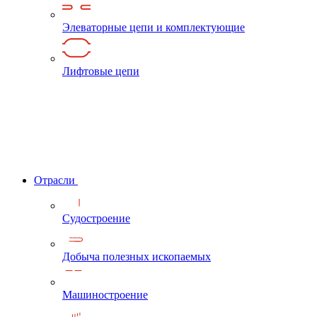
Элеваторные цепи и комплектующие
Лифтовые цепи
Отрасли
Судостроение
Добыча полезных ископаемых
Машиностроение