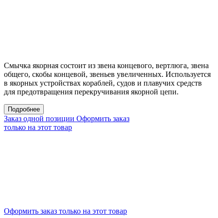
Смычка якорная состоит из звена концевого, вертлюга, звена
общего, скобы концевой, звеньев увеличенных. Используется
в якорных устройствах кораблей, судов и плавучих средств
для предотвращения перекручивания якорной цепи.
Подробнее
Заказ одной позиции
Оформить заказ
только на этот товар
Оформить заказ только на этот товар