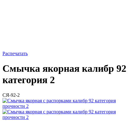
Распечатать
Смычка якорная калибр 92
категория 2
СЯ-92-2