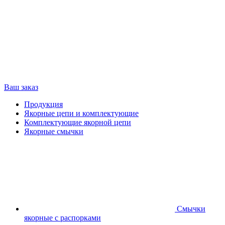
Ваш заказ
Продукция
Якорные цепи и комплектующие
Комплектующие якорной цепи
Якорные смычки
Смычки
якорные с распорками