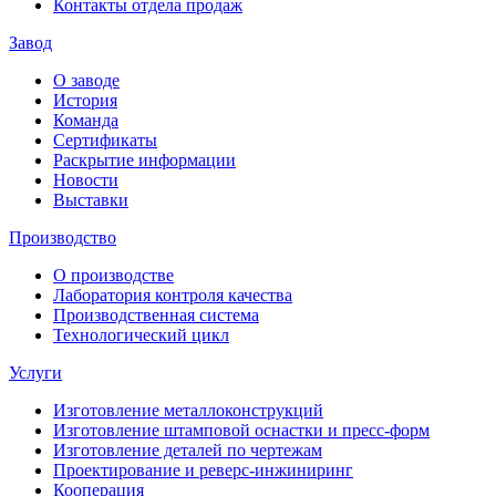
Контакты отдела продаж
Завод
О заводе
История
Команда
Сертификаты
Раскрытие информации
Новости
Выставки
Производство
О производстве
Лаборатория контроля качества
Производственная система
Технологический цикл
Услуги
Изготовление металлоконструкций
Изготовление штамповой оснастки и пресс-форм
Изготовление деталей по чертежам
Проектирование и реверс-инжиниринг
Кооперация