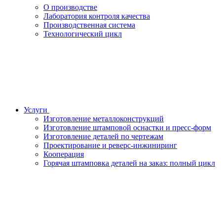
О производстве
Лаборатория контроля качества
Производственная система
Технологический цикл
Услуги
Изготовление металлоконструкций
Изготовление штамповой оснастки и пресс-форм
Изготовление деталей по чертежам
Проектирование и реверс-инжиниринг
Кооперация
Горячая штамповка деталей на заказ: полный цикл