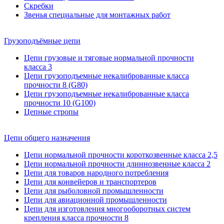
Скребки
Звенья специальные для монтажных работ
Грузоподъёмные цепи
Цепи грузовые и тяговые нормальной прочности
класса 3
Цепи грузоподъемные некалиброванные класса
прочности 8 (G80)
Цепи грузоподъемные некалиброванные класса
прочности 10 (G100)
Цепные стропы
Цепи общего назначения
Цепи нормальной прочности короткозвенные класса 2,5
Цепи нормальной прочности длиннозвенные класса 2
Цепи для товаров народного потребления
Цепи для конвейеров и транспортеров
Цепи для рыболовной промышленности
Цепи для авиационной промышленности
Цепи для изготовления многооборотных систем
крепления класса прочности 8