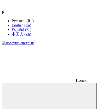
Ru
Русский (Ru)
English (En)
Español (Es)
中国人 (Zh)
Поиск