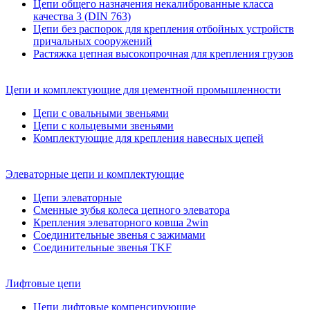
Цепи общего назначения некалиброванные класса
качества 3 (DIN 763)
Цепи без распорок для крепления отбойных устройств
причальных сооружений
Растяжка цепная высокопрочная для крепления грузов
Цепи и комплектующие для цементной промышленности
Цепи с овальными звеньями
Цепи с кольцевыми звеньями
Комплектующие для крепления навесных цепей
Элеваторные цепи и комплектующие
Цепи элеваторные
Сменные зубья колеса цепного элеватора
Крепления элеваторного ковша 2win
Соединительные звенья с зажимами
Соединительные звенья TKF
Лифтовые цепи
Цепи лифтовые компенсирующие