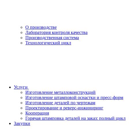
О производстве
Лаборатория контроля качества
Производственная система
Технологический цикл
Услуги
Изготовление металлоконструкций
Изготовление штамповой оснастки и пресс-форм
Изготовление деталей по чертежам
Проектирование и реверс-инжиниринг
Кооперация
Горячая штамповка деталей на заказ: полный цикл
Закупки