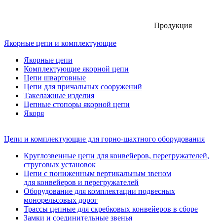
Продукция
Якорные цепи и комплектующие
Якорные цепи
Комплектующие якорной цепи
Цепи швартовные
Цепи для причальных сооружений
Такелажные изделия
Цепные стопоры якорной цепи
Якоря
Цепи и комплектующие для горно-шахтного оборудования
Круглозвенные цепи для конвейеров, перегружателей,
струговых установок
Цепи с пониженным вертикальным звеном
для конвейеров и перегружателей
Оборудование для комплектации подвесных
монорельсовых дорог
Трассы цепные для скребковых конвейеров в сборе
Замки и соединительные звенья