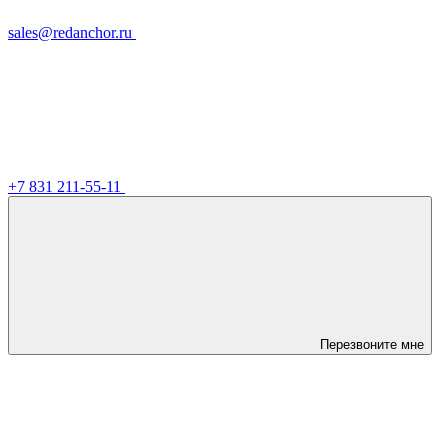
sales@redanchor.ru
+7 831 211-55-11
Перезвоните мне